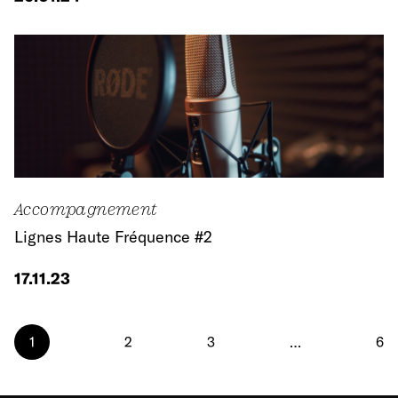
Accompagnement
Lignes Haute Fréquence #2
17.11.23
1
2
3
…
6