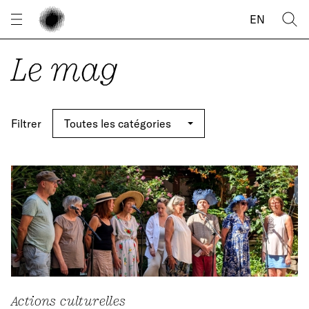
Panneau de gestion des cookies
EN
Le mag
Filtrer
Actions culturelles