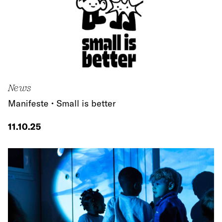
News
Manifeste • Small is better
11.10.25