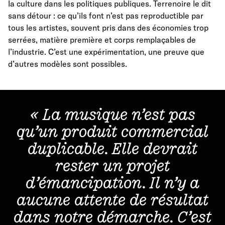
la culture dans les politiques publiques. Terrenoire le dit
sans détour : ce qu’ils font n’est pas reproductible par
tous les artistes, souvent pris dans des économies trop
serrées, matière première et corps remplaçables de
l’industrie. C’est une expérimentation, une preuve que
d’autres modèles sont possibles.
« La musique n’est pas
qu’un produit commercial
duplicable. Elle devrait
rester un projet
d’émancipation. Il n’y a
aucune attente de résultat
dans notre démarche. C’est