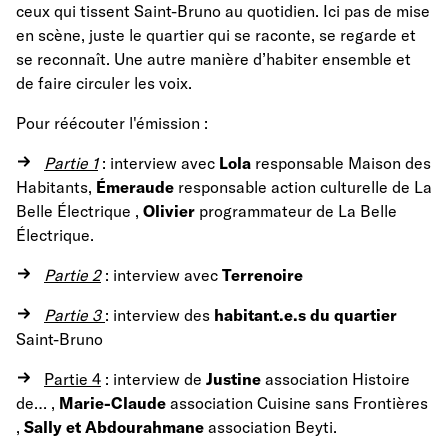
ceux qui tissent Saint-Bruno au quotidien. Ici pas de mise
en scène, juste le quartier qui se raconte, se regarde et
se reconnaît. Une autre manière d’habiter ensemble et
de faire circuler les voix.
Pour réécouter l'émission :
Partie 1
: interview avec
Lola
responsable Maison des
Habitants,
Émeraude
responsable action culturelle de La
Belle Électrique ,
Olivier
programmateur de La Belle
Électrique.
Partie 2
: interview avec
Terrenoire
Partie 3
: interview des
habitant.e.s du quartier
Saint-Bruno
Partie 4
: interview de
Justine
association Histoire
de… ,
Marie-Claude
association Cuisine sans Frontières
,
Sally et Abdourahmane
association Beyti.