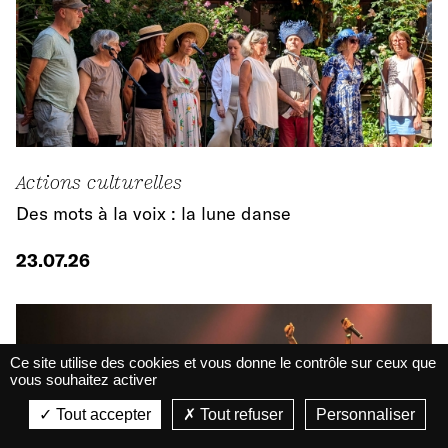
Actions culturelles
Des mots à la voix : la lune danse
23.07.26
Ce site utilise des cookies et vous donne le contrôle sur ceux que
vous souhaitez activer
La Belle Électrique
La Belle Électrique
Tout accepter
Tout refuser
Personnaliser
VIEW
VIEW - On Google Play