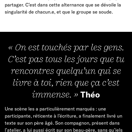
partager. C’est dans cette alternance que se dévoile la
singularité de chacun.e, et que le groupe se soude.
« On est touchés par les gens.
C’est pas tous les jours que tu
rencontres quelqu’un qui se
livre à toi, rien que ça c’est
immense. »
Théo
Une scène les a particulièrement marqués : une
participante, réticente à l’écriture, a finalement livré un
texte sur son père âgé. Son compagnon, présent dans
l’atelier, a lui aussi écrit sur son beau-père, sans qu’iels