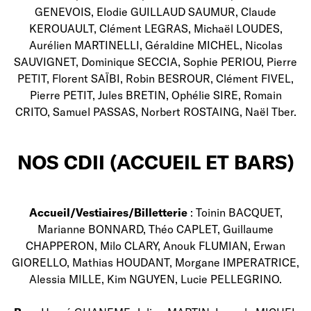
GENEVOIS, Elodie GUILLAUD SAUMUR, Claude
KEROUAULT, Clément LEGRAS, Michaël LOUDES,
Aurélien MARTINELLI, Géraldine MICHEL, Nicolas
SAUVIGNET, Dominique SECCIA, Sophie PERIOU, Pierre
PETIT, Florent SAÏBI, Robin BESROUR, Clément FIVEL,
Pierre PETIT, Jules BRETIN, Ophélie SIRE, Romain
CRITO, Samuel PASSAS, Norbert ROSTAING, Naël Tber.
NOS CDII (ACCUEIL ET BARS)
Accueil/Vestiaires/Billetterie
: Toinin BACQUET,
Marianne BONNARD, Théo CAPLET, Guillaume
CHAPPERON, Milo CLARY, Anouk FLUMIAN, Erwan
GIORELLO, Mathias HOUDANT, Morgane IMPERATRICE,
Alessia MILLE, Kim NGUYEN, Lucie PELLEGRINO.