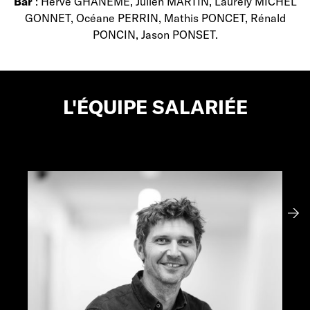
Bar
: Hervé GHANEME, Julien MARTIN, Laurely MICHEL
GONNET, Océane PERRIN, Mathis PONCET, Rénald
PONCIN, Jason PONSET.
L'ÉQUIPE SALARIÉE