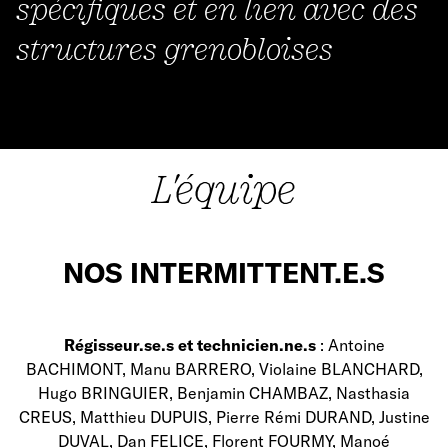
spécifiques et en lien avec des
structures grenobloises
L'équipe
NOS INTERMITTENT.E.S
Régisseur.se.s et technicien.ne.s
: Antoine
BACHIMONT, Manu BARRERO, Violaine BLANCHARD,
Hugo BRINGUIER, Benjamin CHAMBAZ, Nasthasia
CREUS, Matthieu DUPUIS, Pierre Rémi DURAND, Justine
DUVAL, Dan FELICE, Florent FOURMY, Manoé