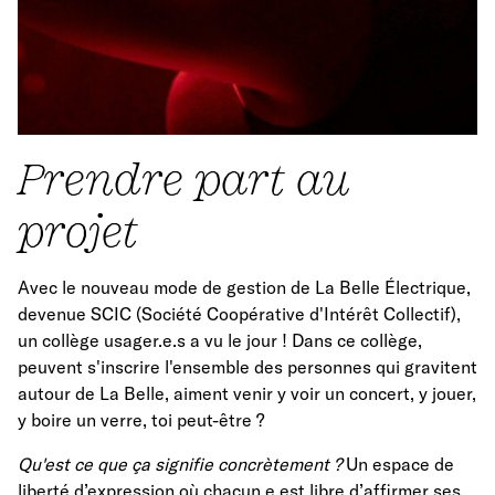
Prendre part au
projet
Avec le nouveau mode de gestion de La Belle Électrique,
devenue SCIC (Société Coopérative d'Intérêt Collectif),
un collège usager.e.s a vu le jour ! Dans ce collège,
peuvent s'inscrire l'ensemble des personnes qui gravitent
autour de La Belle, aiment venir y voir un concert, y jouer,
y boire un verre, toi peut-être ?
Qu'est ce que ça signifie concrètement ?
Un espace de
liberté d’expression où chacun.e est libre d’affirmer ses