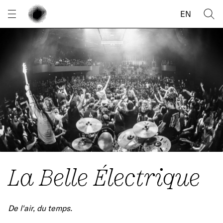
Panneau de gestion des cookies
EN
La Belle Électrique
De l'air, du temps.