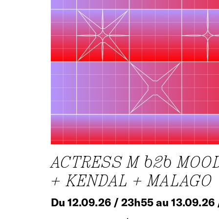
ACTRESS M b2b MOO
+ KENDAL + MALAGO
Du 12.09.26 / 23h55 au 13.09.26