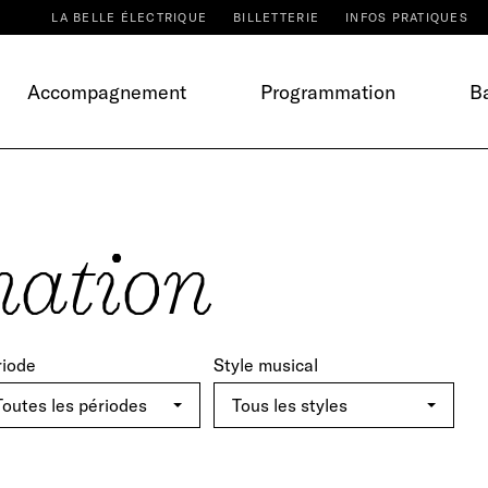
LA BELLE ÉLECTRIQUE
BILLETTERIE
INFOS PRATIQUES
Accompagnement
Programmation
Ba
ation
riode
Style musical