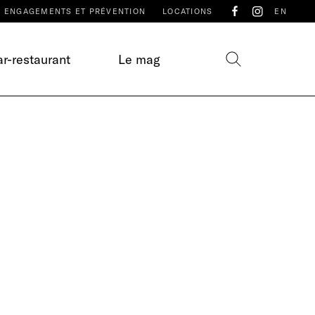
ENGAGEMENTS ET PRÉVENTION
LOCATIONS
EN
r-restaurant
Le mag