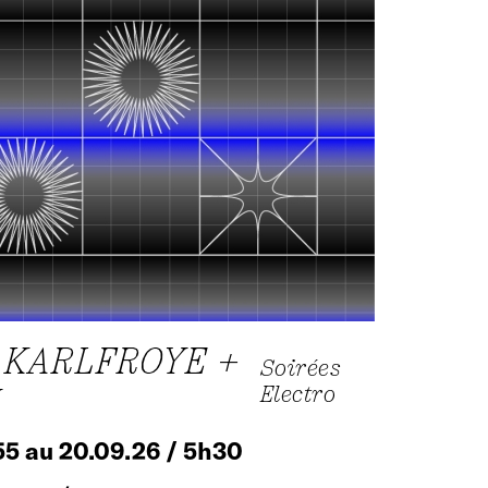
 KARLFROYE +
Soirées
Electro
55 au 20.09.26 / 5h30