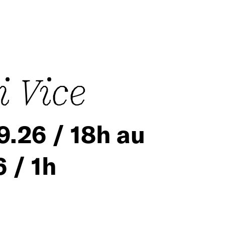
 Vice
9.26 / 18h au
 / 1h