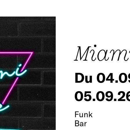
Miami
Du 04.0
05.09.26
Funk
Bar