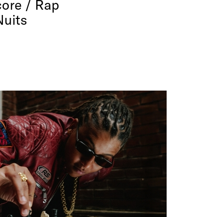
ore / Rap
Nuits