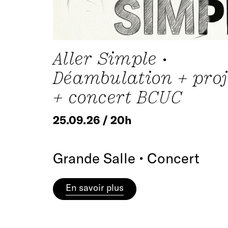
Aller Simple •
Déambulation + proj
+ concert BCUC
25.09.26 / 20h
Grande Salle • Concert
En savoir plus