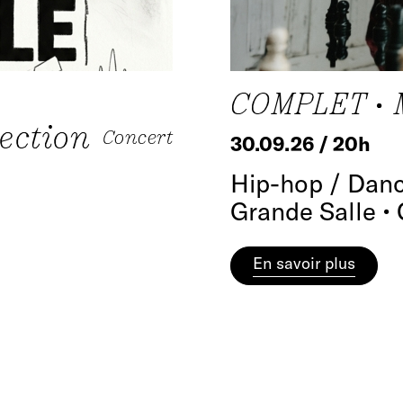
COMPLET • 
ection
Concert
30.09.26 / 20h
Hip-hop / Danc
Grande Salle •
En savoir plus