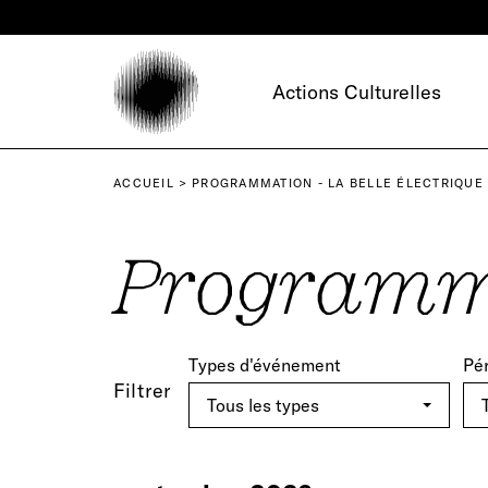
Panneau de gestion des cookies
Actions Culturelles
ACCUEIL
PROGRAMMATION - LA BELLE ÉLECTRIQUE
Programm
Types d'événement
Pé
Filtrer