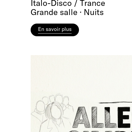
Italo-Disco / Trance
Grande salle · Nuits
En savoir plus