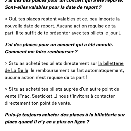
J’ai des des places pour un concert qui a été reporté.
Sont-elles valables pour la date de report ?
> Oui, tes places restent valables et ce, peu importe la
nouvelle date de report. Aucune action requise de ta
part, il te suffit de te présenter avec tes billets le jour J.
J’ai des places pour un concert qui a été annulé.
Comment me faire rembourser ?
> Si tu as acheté tes billets directement sur
la billetterie
de La Belle
, le remboursement se fait automatiquement,
aucune action n'est requise de ta part !
> Si tu as acheté tes billets auprès d’un autre point de
vente (Fnac, Seeticket…) nous t'invitons à contacter
directement ton point de vente.
Puis-je toujours acheter des places à la billetterie sur
place quand il n’y en a plus en ligne ?