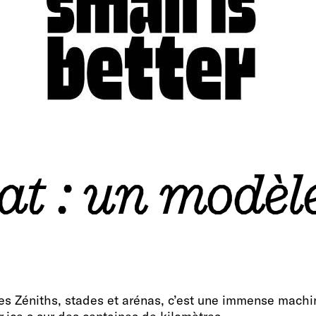
tat : un modèl
es Zéniths, stades et arénas, c’est une immense machin