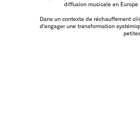
diffusion musicale en Europe (
Dans un contexte de réchauffement clima
d’engager une transformation systémique
petite