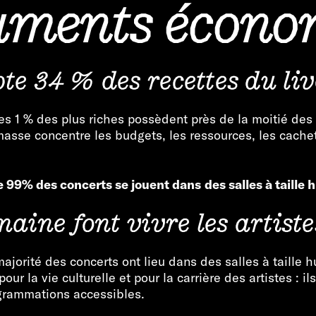
guments écono
te 34 % des recettes du liv
es 1 % des plus riches possèdent près de la moitié des 
e concentre les budgets, les ressources, les cachets 
que 99% des concerts se jouent dans
des salles à taille
maine font vivre les artiste
orité des concerts ont lieu dans des salles à taille h
r la vie culturelle et pour la carrière des artistes : ils
grammations accessibles.