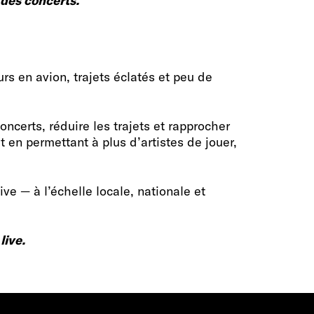
 des concerts.
rs en avion, trajets éclatés et peu de
ncerts, réduire les trajets et rapprocher
t en permettant à plus d’artistes de jouer,
ive — à l’échelle locale, nationale et
live.