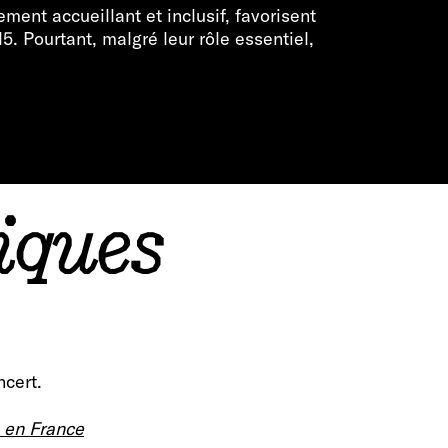
ment accueillant et inclusif, favorisent
5. Pourtant, malgré leur rôle essentiel,
iques
ncert.
s en France