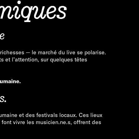
miques
e
richesses — le marché du live se polarise.
et l’attention, sur quelques têtes
 humaine.
s.
umaine et des festivals locaux. Ces lieux
 font vivre les musicien.ne.s, offrent des