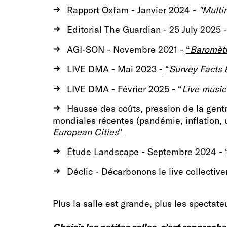
Rapport Oxfam - Janvier 2024 -
"Multin
Editorial The Guardian - 25 July 2025 
AGI-SON - Novembre 2021 -
“
Baromètr
LIVE DMA - Mai 2023 -
“
Survey Facts 
LIVE DMA - Février 2025 -
“
Live music
Hausse des coûts, pression de la gentr
mondiales récentes (pandémie, inflation, u
European Cities
"
Étude Landscape - Septembre 2024 -
Déclic - Décarbonons le live collectiv
Plus la salle est grande, plus les spectate