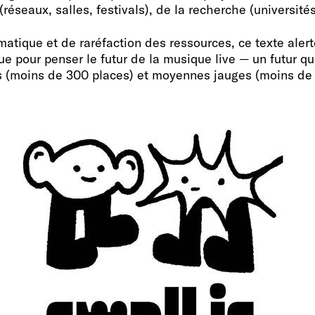
réseaux, salles, festivals), de la recherche (universités
tique et de raréfaction des ressources, ce texte alerte
 pour penser le futur de la musique live — un futur qui 
s (moins de 300 places) et moyennes jauges (moins de