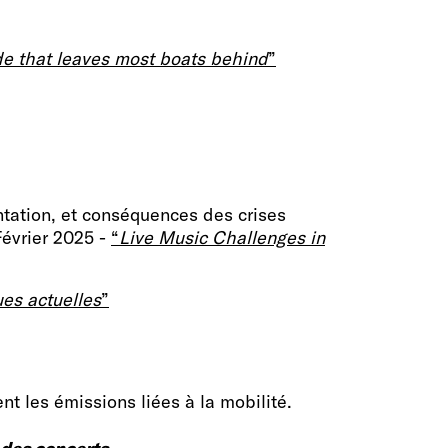
ide that leaves most boats behind
”
ntation, et conséquences des crises
Février 2025 -
“
Live Music Challenges in
es actuelles
”
nt les émissions liées à la mobilité.