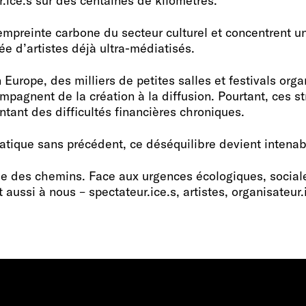
ice.s sur des centaines de kilomètres.
mpreinte carbone du secteur culturel et concentrent u
ée d’artistes déjà ultra-médiatisés.
Europe, des milliers de petites salles et festivals orga
compagnent de la création à la diffusion. Pourtant, ces s
rontant des difficultés financières chroniques.
tique sans précédent, ce déséquilibre devient intenab
sée des chemins. Face aux urgences écologiques, sociale
aussi à nous – spectateur.ice.s, artistes, organisateur.