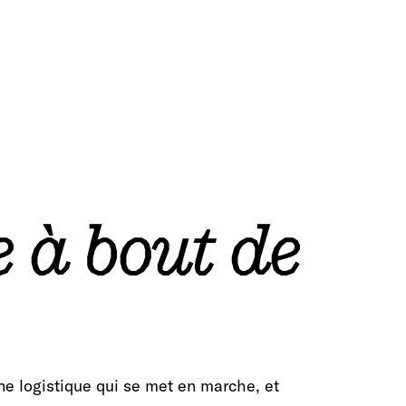
e à bout de
e logistique qui se met en marche, et