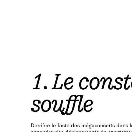
1. Le cons
souffle
Derrière le faste des mégaconcerts dans l