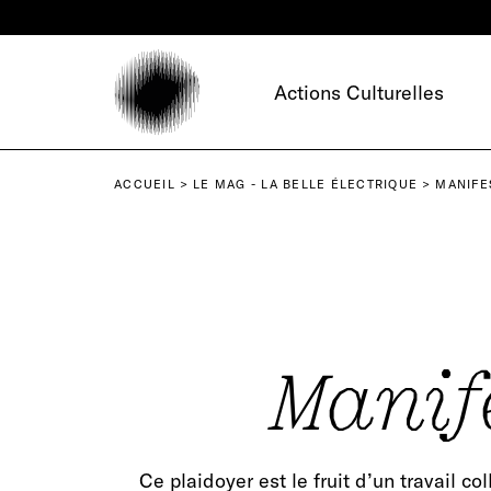
Panneau de gestion des cookies
Actions Culturelles
ACCUEIL
LE MAG - LA BELLE ÉLECTRIQUE
MANIFE
Manife
Ce plaidoyer est le fruit d’un travail c