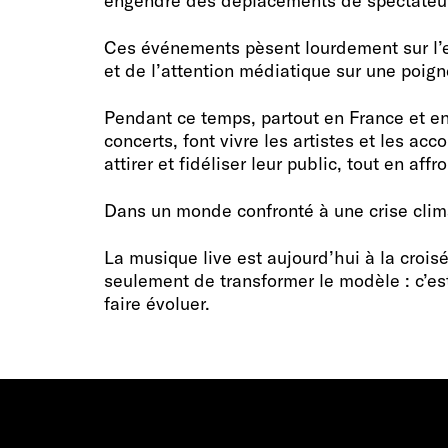
engendre des déplacements de spectateur.
Ces événements pèsent lourdement sur l’e
et de l’attention médiatique sur une poign
Pendant ce temps, partout en France et en 
concerts, font vivre les artistes et les ac
attirer et fidéliser leur public, tout en aff
Dans un monde confronté à une crise clima
La musique live est aujourd’hui à la croi
seulement de transformer le modèle : c’est 
faire évoluer.