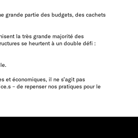
ne grande partie des budgets, des cachets
nisent la très grande majorité des
tructures se heurtent à un double défi :
le.
s et économiques, il ne s’agit pas
ice.s – de repenser nos pratiques pour le