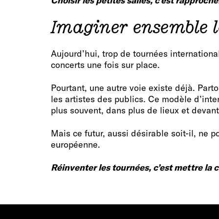
Choisir les petites salles, c’est rapproch
Imaginer ensemble l
Aujourd’hui, trop de tournées international
concerts une fois sur place.
Pourtant, une autre voie existe déjà. Parto
les artistes des publics. Ce modèle d’inte
plus souvent, dans plus de lieux et devan
Mais ce futur, aussi désirable soit-il, ne p
européenne.
Réinventer les tournées, c’est mettre la c