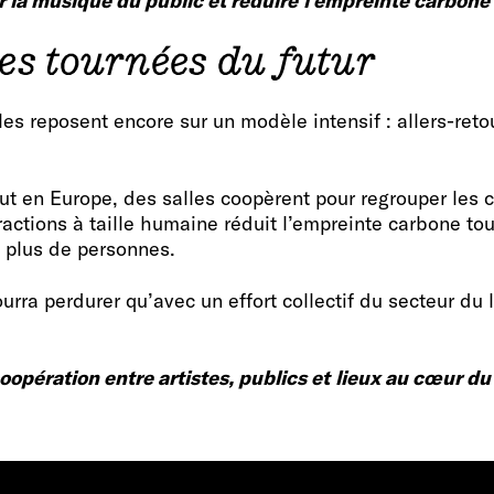
er la musique du public et réduire
l’empreinte carbone
es tournées du futur
es reposent encore sur un modèle intensif : allers-retou
ut en Europe, des salles coopèrent pour regrouper les co
ractions à taille humaine réduit l’empreinte carbone tou
t plus de personnes.
ourra perdurer qu’avec un effort collectif du secteur du l
oopération entre artistes, publics et
lieux au cœur du 