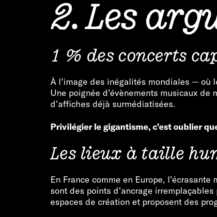
2. Les ar
1 % des concerts cap
À l’image des inégalités mondiales — où l
Une poignée d’évènements musicaux de mass
d’affiches déjà surmédiatisées.
Privilégier le gigantisme, c’est oublier 
Les lieux à taille hu
En France comme en Europe, l’écrasante maj
sont des points d’ancrage irremplaçables pou
espaces de création et proposent des pro