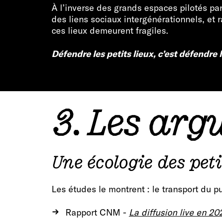
À l’inverse des grands espaces pilotés par 
des liens sociaux intergénérationnels, et r
ces lieux demeurent fragiles.
Défendre les petits lieux, c’est défendre l
3. Les arg
Une écologie des peti
Les études le montrent : le transport du 
Rapport CNM -
La diffusion live en 2