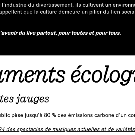
l’industrie du divertissement, ils cultivent un environne
appellent que la culture demeure un pilier du lien social
’avenir du live partout, pour toutes et
pour tous.
uments écolog
tes jauges
public pèse jusqu’à 80 % des émissions carbone d’un co
024 des spectacles de musiques actuelles et de variété