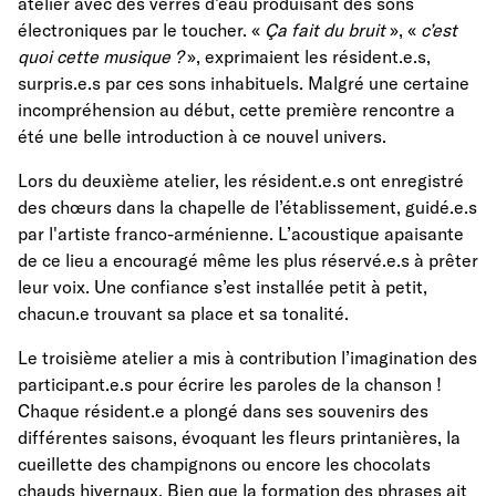
atelier avec des verres d’eau produisant des sons
électroniques par le toucher. «
Ça fait du bruit
», «
c’est
quoi cette musique ?
», exprimaient les résident.e.s,
surpris.e.s par ces sons inhabituels. Malgré une certaine
incompréhension au début, cette première rencontre a
été une belle introduction à ce nouvel univers.
Lors du deuxième atelier, les résident.e.s ont enregistré
des chœurs dans la chapelle de l’établissement, guidé.e.s
par l'artiste franco-arménienne. L’acoustique apaisante
de ce lieu a encouragé même les plus réservé.e.s à prêter
leur voix. Une confiance s’est installée petit à petit,
chacun.e trouvant sa place et sa tonalité.
Le troisième atelier a mis à contribution l’imagination des
participant.e.s pour écrire les paroles de la chanson !
Chaque résident.e a plongé dans ses souvenirs des
différentes saisons, évoquant les fleurs printanières, la
cueillette des champignons ou encore les chocolats
chauds hivernaux. Bien que la formation des phrases ait