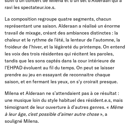
suivi d’un concert de Milena et d'un set d'Alderaan qui a
ravi les spectateur.ice.s.
La composition regroupe quatre segments, chacun
représentant une saison. Alderaan a réalisé un énorme
travail de mixage, créant des ambiances distinctes : la
chaleur et le rythme de l'été, la lenteur de l'automne, la
froideur de l'hiver, et la légèreté du printemps. On entend
les voix des trois résidentes qui récitent les paroles,
tandis que les sons captés dans la cour intérieure de
l'EHPAD évoluent au fil du temps. On peut se laisser
prendre au jeu en essayant de reconnaitre chaque
saison, et en fermant les yeux, on s'y croirait presque.
Milena et Alderaan ne s’attendaient pas à ce résultat :
une musique loin du style habituel des résident.e.s, mais
témoignant de leur ouverture à d'autres genres. «
Même
à leur âge, c’est possible d’aimer autre chose
», a
souligné Milena.