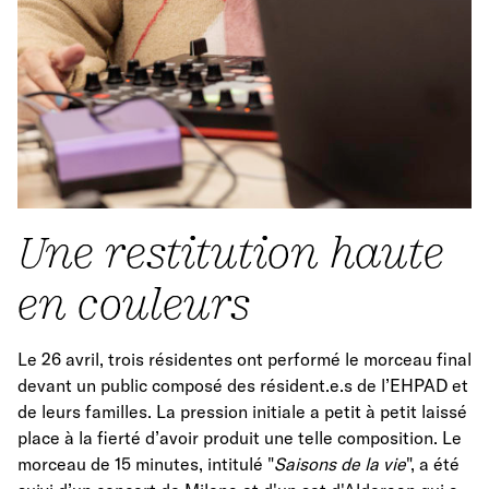
Une restitution haute
en couleurs
Le 26 avril, trois résidentes ont performé le morceau final
devant un public composé des résident.e.s de l’EHPAD et
de leurs familles. La pression initiale a petit à petit laissé
place à la fierté d’avoir produit une telle composition. Le
morceau de 15 minutes, intitulé "
Saisons de la vie
", a été