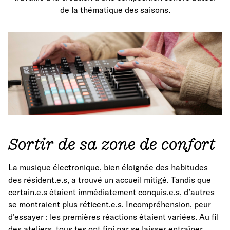
de la thématique des saisons.
Sortir de sa zone de confort
La musique électronique, bien éloignée des habitudes
des résident.e.s, a trouvé un accueil mitigé. Tandis que
certain.e.s étaient immédiatement conquis.e.s, d’autres
se montraient plus réticent.e.s. Incompréhension, peur
d’essayer : les premières réactions étaient variées. Au fil
des ateliers, tous.tes ont fini par se laisser entraîner,