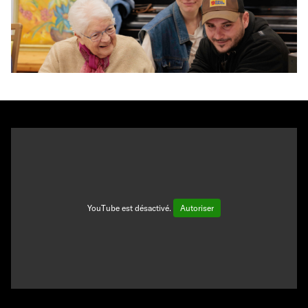
YouTube est désactivé.
Autoriser