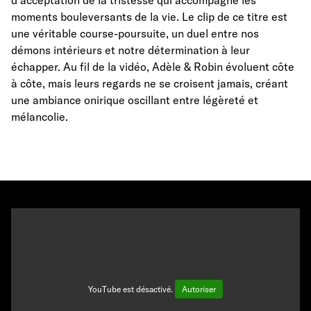
d'acceptation de la tristesse qui accompagne les
moments bouleversants de la vie. Le clip de ce titre est
une véritable course-poursuite, un duel entre nos
démons intérieurs et notre détermination à leur
échapper. Au fil de la vidéo, Adèle & Robin évoluent côte
à côte, mais leurs regards ne se croisent jamais, créant
une ambiance onirique oscillant entre légèreté et
mélancolie.
YouTube est désactivé.
Autoriser