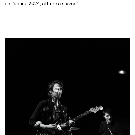
de l'année 2024, affaire à suivre !