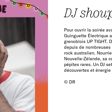
DJ shou
Pour ouvrir la soirée 
Guinguette Électrique 
grenoblois UP TIGHT. DJ
depuis de nombreuses a
rock australien. Nourri
Nouvelle-Zélande, sa c
pépites rares. Un DJ se
découvertes et énergie
© DR