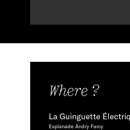
Where ?
La Guinguette Électri
Esplanade Andry Farcy