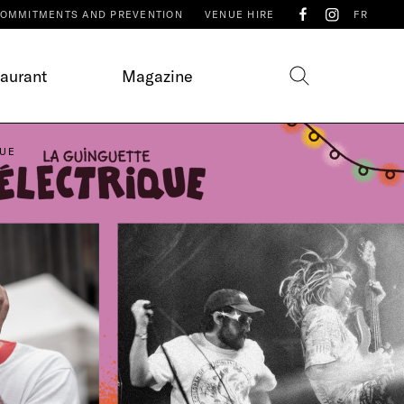
OMMITMENTS AND PREVENTION
VENUE HIRE
FR
taurant
Magazine
QUE