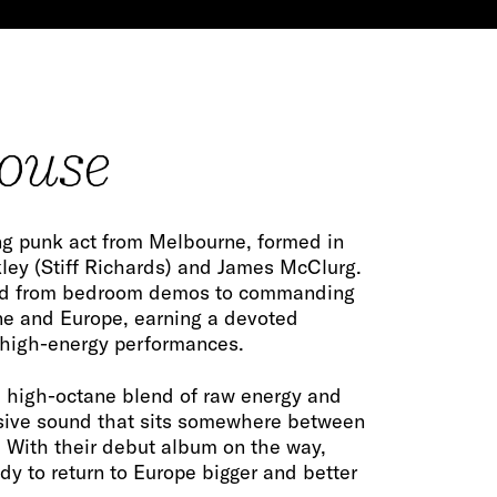
House
ing punk act from Melbourne, formed in
ey (Stiff Richards) and James McClurg.
ed from bedroom demos to commanding
e and Europe, earning a devoted
r high-energy performances.
a high-octane blend of raw energy and
losive sound that sits somewhere between
. With their debut album on the way,
 to return to Europe bigger and better