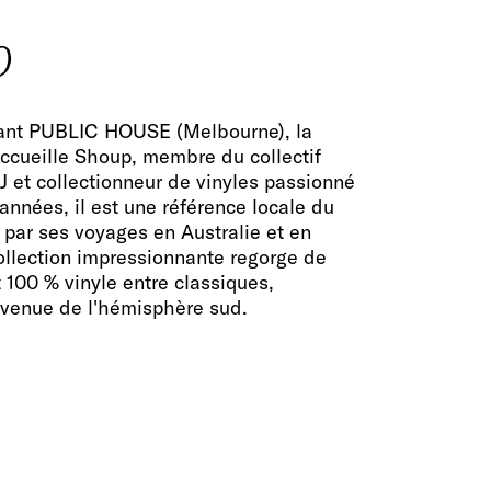
p
avant PUBLIC HOUSE (Melbourne), la
accueille Shoup, membre du collectif
 et collectionneur de vinyles passionné
nnées, il est une référence locale du
e par ses voyages en Australie et en
ollection impressionnante regorge de
t 100 % vinyle entre classiques,
 venue de l'hémisphère sud.