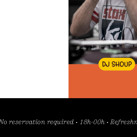
m
 No reservation required • 18h-00h • Refres