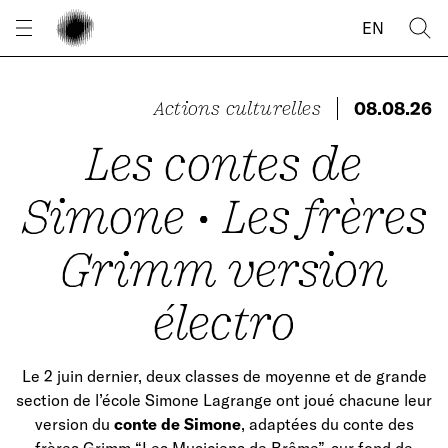
Panneau de gestion des cookies
EN
Actions culturelles
08.08.26
Les contes de
Simone • Les frères
Grimm version
électro
Le 2 juin dernier, deux classes de moyenne et de grande
section de l’école Simone Lagrange ont joué chacune leur
version du
conte de Simone
, adaptées du conte des