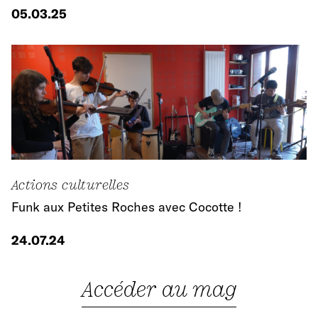
05.03.25
Actions culturelles
Funk aux Petites Roches avec Cocotte !
24.07.24
Accéder au mag