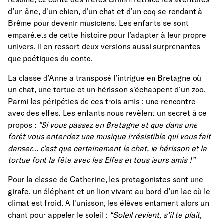
d’un âne, d'un chien, d'un chat et d’un coq se rendant à
Brême pour devenir musiciens. Les enfants se sont
emparé.e.s de cette histoire pour l’adapter à leur propre
univers, il en ressort deux versions aussi surprenantes
que poétiques du conte.
La classe d’Anne a transposé l’intrigue en Bretagne où
un chat, une tortue et un hérisson s'échappent d’un zoo.
Parmi les péripéties de ces trois amis : une rencontre
avec des elfes. Les enfants nous révèlent un secret à ce
propos :
"Si vous passez en Bretagne et que dans une
forêt vous entendez une musique irrésistible qui vous fait
danser… c’est que certainement le chat, le hérisson et la
tortue font la fête avec les Elfes et tous leurs amis !”
Pour la classe de Catherine, les protagonistes sont une
girafe, un éléphant et un lion vivant au bord d’un lac où le
climat est froid. A l'unisson, les élèves entament alors un
chant pour appeler le soleil :
“Soleil revient, s’il te plaît,