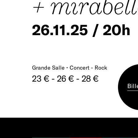
+ mirabell
26.11.25 / 20h
Grande Salle • Concert - Rock
23 € - 26 € - 28 €
Bill