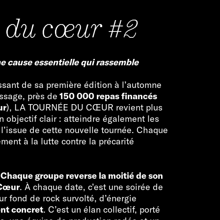
 du cœur #2
e cause essentielle qui rassemble
ssant de sa première édition à l’automne
issage, près de
150 000 repas financés
ur
), LA TOURNÉE DU CŒUR revient plus
 objectif clair : atteindre également les
 l’issue de cette nouvelle tournée. Chaque
ment à la lutte contre la précarité
:
Chaque groupe reverse la moitié de son
 Cœur
. À chaque date, c’est une soirée de
sur fond de rock survolté, d’énergie
nt concret
. C’est un élan collectif, porté