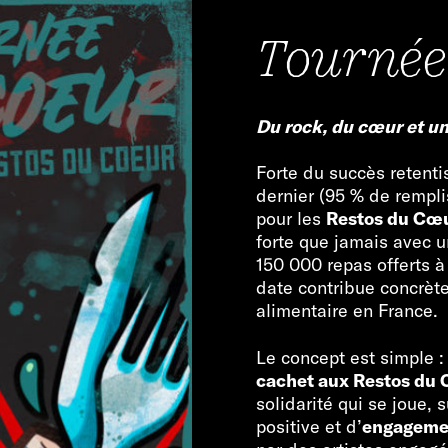
Tournée
Du rock, du cœur et un
Forte du succès retenti
dernier (95 % de rempl
pour les
Restos du Cœ
forte que jamais avec un
150 000 repas offerts à
date contribue concrète
alimentaire en France.
Le concept est simple 
cachet aux Restos du
solidarité qui se joue, 
positive et d’
engageme