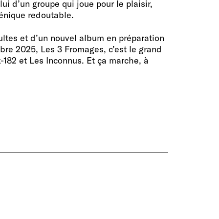
elui d’un groupe qui joue pour le plaisir,
énique redoutable.
ultes et d’un nouvel album en préparation
tobre 2025, Les 3 Fromages, c’est le grand
k-182 et Les Inconnus. Et ça marche, à