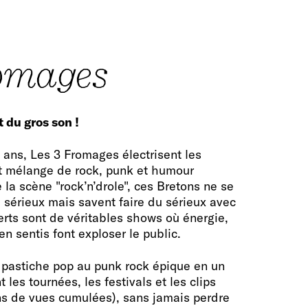
romages
 du gros son !
 ans, Les 3 Fromages électrisent les
t mélange de rock, punk et humour
 la scène "rock’n’drole", ces Bretons ne se
 sérieux mais savent faire du sérieux avec
rts sont de véritables shows où énergie,
en sentis font exploser le public.
pastiche pop au punk rock épique en un
t les tournées, les festivals et les clips
ons de vues cumulées), sans jamais perdre