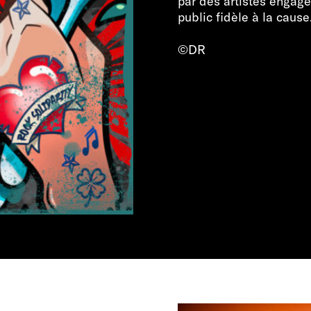
par des artistes engagé
public fidèle à la cause
©DR