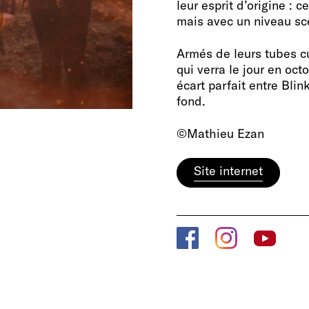
leur esprit d’origine : c
mais avec un niveau sc
Armés de leurs tubes c
qui verra le jour en oc
écart parfait entre Blin
fond.
©Mathieu Ezan
Site internet