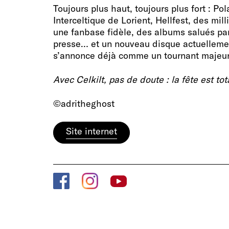
Toujours plus haut, toujours plus fort : Po
Interceltique de Lorient, Hellfest, des mil
une fanbase fidèle, des albums salués par 
presse… et un nouveau disque actuellemen
s’annonce déjà comme un tournant majeur 
Avec Celkilt, pas de doute : la fête est tot
©adritheghost
Site internet