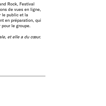
land Rock, Festival
lions de vues en ligne,
le public et la
t en préparation, qui
pour le groupe.
ale, et elle a du cœur.