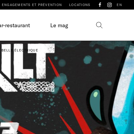
ENGAGEMENTS ET PRÉVENTION
LOCATIONS
EN
r-restaurant
Le mag
A BELLE ÉLECTRIQUE