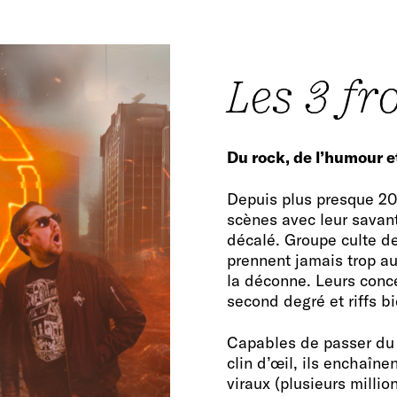
Les 3 f
Du rock, de l’humour et
Depuis plus presque 20
scènes avec leur savan
décalé. Groupe culte de
prennent jamais trop au
la déconne. Leurs conce
second degré et riffs bi
Capables de passer du 
clin d’œil, ils enchaînen
viraux (plusieurs milli