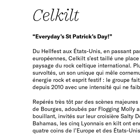
Celkilt
“Everyday’s St Patrick’s Day!”
Du Hellfest aux États-Unis, en passant pa
européennes, Celkilt s’est taillé une plac
paysage du rock celtique international. P
survoltés, un son unique qui mêle cornemu
énergie rock et esprit festif : le groupe fai
depuis 2010 avec une intensité qui ne faibl
Repérés très tôt par des scènes majeure
de Bourges, adoubés par Flogging Molly a
bouillant, invités sur leur croisière Salty
Bahamas, les cinq Lyonnais en kilt ont en
quatre coins de l’Europe et des États-Unis