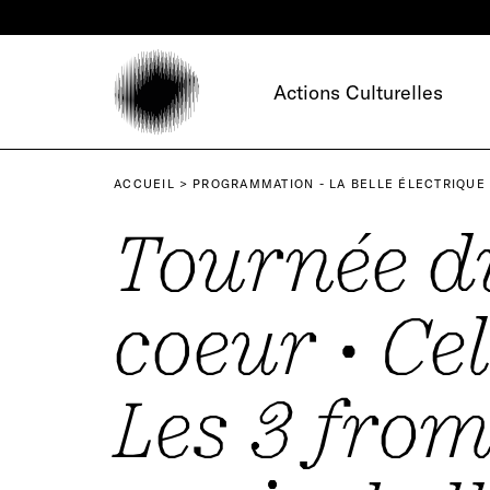
Panneau de gestion des cookies
Actions Culturelles
ACCUEIL
PROGRAMMATION - LA BELLE ÉLECTRIQUE
Tournée d
coeur • Cel
Les 3 fro