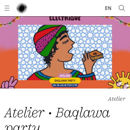
Panneau de gestion des cookies
EN
Atelier
Atelier • Baqlawa
party