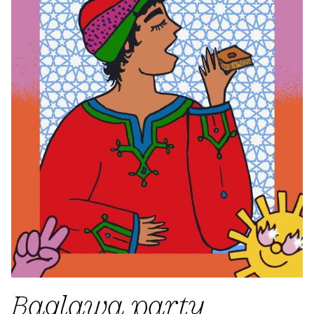
Baqlawa party