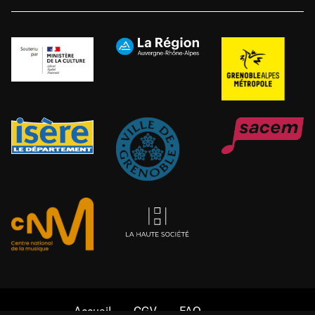
Accueil
CGV
FAQ