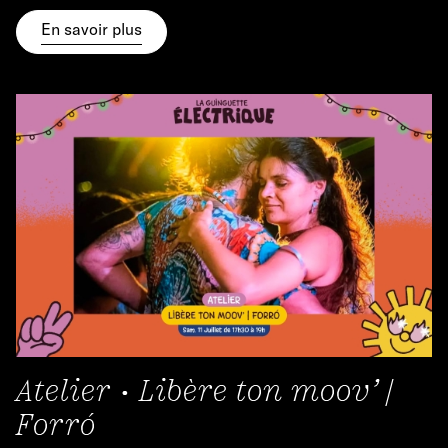
En savoir plus
Atelier • Libère ton moov’ |
Forró