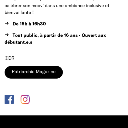
célébrer son moov’ dans une ambiance inclusive et
bienveillante !
De
15h à 16h30
Tout public, à partir de 16 ans • Ouvert aux
débutant.e.s
©DR
Patriarchie Magazine