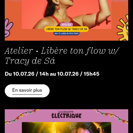
Atelier • Libère ton flow w/
Tracy de Sá
Du 10.07.26 / 14h au 10.07.26 / 15h45
En savoir plus