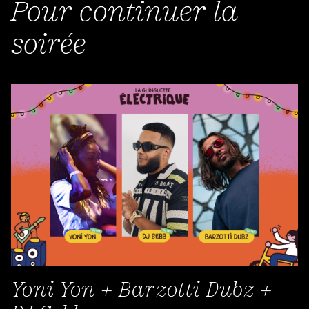
Pour continuer la
soirée
Yoni Yon + Barzotti Dubz +