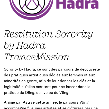
Restitution Sorority
by Hadra
TranceMission
Sorority by Hadra, ce sont des parcours de découverte
des pratiques artistiques dédiés aux femmes et aux
minorités de genre, afin de leur donner les clés et la
légitimité qu’elles méritent pour se lancer dans la
pratique du DJing, du live ou du VJing.
Animé par Astrae cette année, le parcours VJing
accompagne 5 jeunes artistes et se clôturera par une