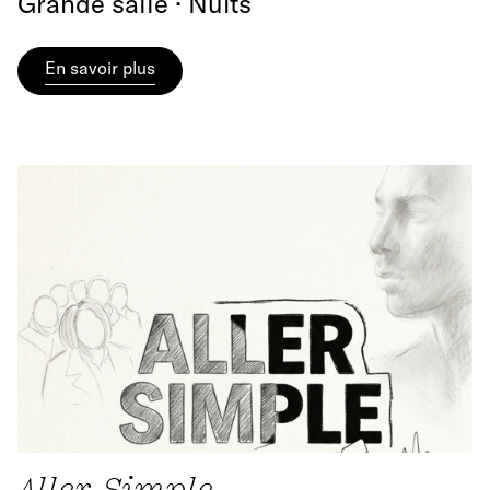
Grande salle · Nuits
En savoir plus
Aller Simple •