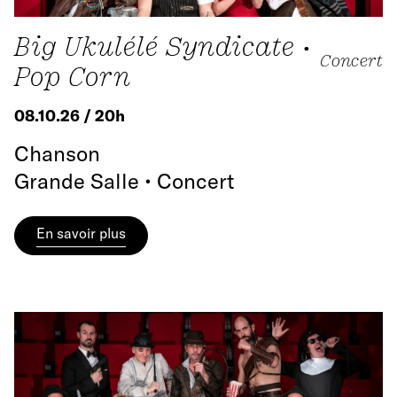
Big Ukulélé Syndicate •
Concert
Pop Corn
08.10.26 / 20h
Chanson
Grande Salle • Concert
En savoir plus