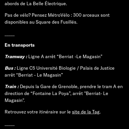
abords de La Belle Électrique.
Pas de vélo? Pensez MétroVélo : 300 arceaux sont
disponibles au Square des Fusillés.
_____
En transports
Tramway :
Ligne A arrêt “Berriat -Le Magasin”
Bus :
Ligne C5 Université Biologie / Palais de Justice
arrêt “Berriat - Le Magasin”
Train :
Depuis la Gare de Grenoble, prendre le tram A en
direction de “Fontaine La Poya”, arrêt "Berriat- Le
Magasin".
Retrouvez votre itinéraire sur le
site de la Tag
.
_____