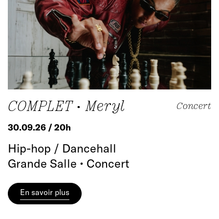
COMPLET • Meryl
Concert
30.09.26 / 20h
Hip-hop / Dancehall
Grande Salle • Concert
En savoir plus