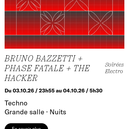
BRUNO BAZZETTI +
Soirées
PHASE FATALE + THE
Electro
HACKER
Du 03.10.26 / 23h55 au 04.10.26 / 5h30
Techno
Grande salle · Nuits
En savoir plus