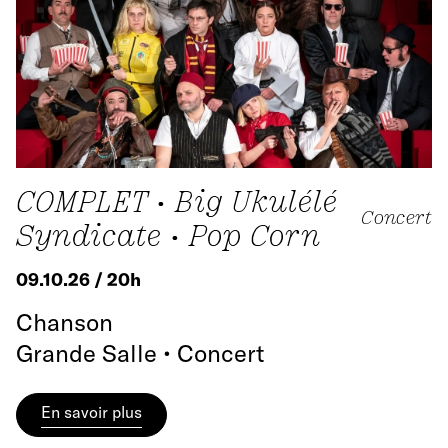
COMPLET • Big Ukulélé
Concert
Syndicate • Pop Corn
09.10.26 / 20h
Chanson
Grande Salle • Concert
En savoir plus