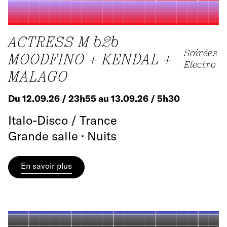
ACTRESS M b2b
Soirées
MOODFINO + KENDAL +
Electro
MALAGO
Du 12.09.26 / 23h55 au 13.09.26 / 5h30
Italo-Disco / Trance
Grande salle · Nuits
En savoir plus