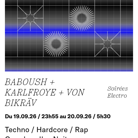
BABOUSH +
Soirées
KARLFROYE + VON
Electro
BIKRÄV
Du 19.09.26 / 23h55 au 20.09.26 / 5h30
Techno / Hardcore / Rap