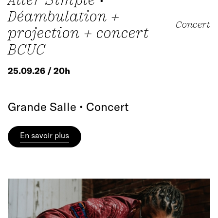
Déambulation +
Concert
projection + concert
BCUC
25.09.26 / 20h
Grande Salle • Concert
En savoir plus