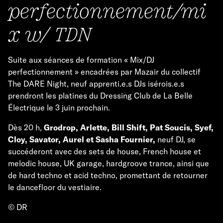
perfectionnement/mi
x w/ TDN
Suite aux séances de formation « Mix/DJ
perfectionnement » encadrées par Mazair du collectif
The DARE Night, neuf apprenti.e.s DJs isérois.e.s
prendront les platines du Dressing Club de La Belle
Électrique le 3 juin prochain.
Dès 20 h,
Grodrop, Arlette, Bill Shift, Pat Soucis, Syef,
Cloy, Savator, Aurel et Sasha Fournier,
neuf DJ, se
succéderont avec des sets de house, French house et
melodic house, UK garage, hardgroove trance, ainsi que
de hard techno et acid techno, promettant de retourner
le dancefloor du vestiaire.
© DR