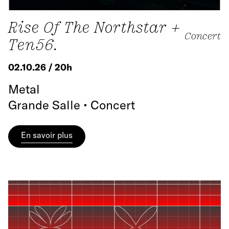
Rise Of The Northstar +
Concert
Ten56.
02.10.26 / 20h
Metal
Grande Salle • Concert
En savoir plus