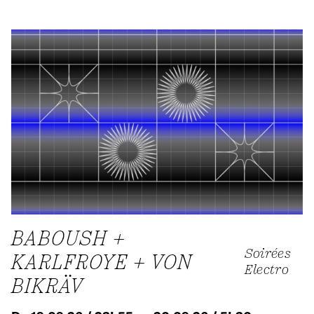
BABOUSH +
Soirées
KARLFROYE + VON
Electro
BIKRÄV