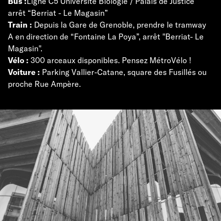
Bus :
Ligne C5 Université Biologie / Palais de Justice
arrêt “Berriat - Le Magasin”
Train :
Depuis la Gare de Grenoble, prendre le tramway
A en direction de “Fontaine La Poya”, arrêt "Berriat- Le
Magasin".
Vélo :
300 arceaux disponibles. Pensez MétroVélo !
Voiture :
Parking Vallier-Catane, square des Fusillés ou
proche Rue Ampère.