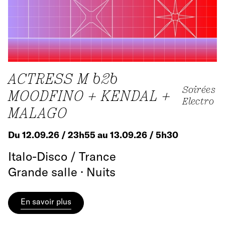
ACTRESS M b2b
Soirées
MOODFINO + KENDAL +
Electro
MALAGO
Du 12.09.26 / 23h55 au 13.09.26 / 5h30
Italo-Disco / Trance
Grande salle · Nuits
En savoir plus