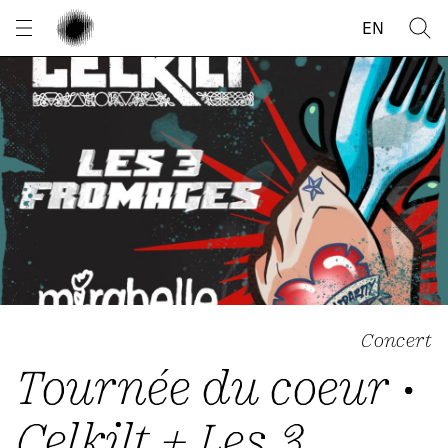
Panneau de gestion des cookies
EN
Concert
Tournée du coeur •
Celkilt + Les 3