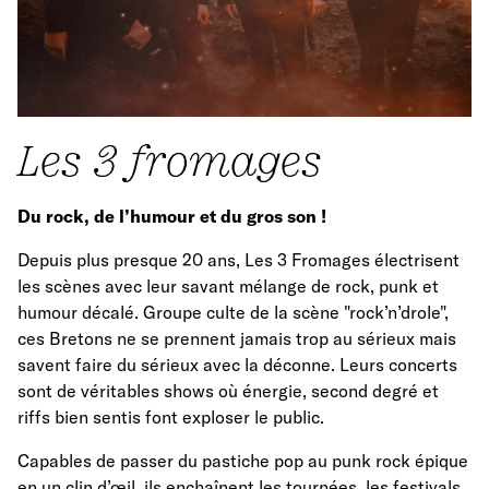
Les 3 fromages
Du rock, de l’humour et du gros son !
Depuis plus presque 20 ans, Les 3 Fromages électrisent
les scènes avec leur savant mélange de rock, punk et
humour décalé. Groupe culte de la scène "rock’n’drole",
ces Bretons ne se prennent jamais trop au sérieux mais
savent faire du sérieux avec la déconne. Leurs concerts
sont de véritables shows où énergie, second degré et
riffs bien sentis font exploser le public.
Capables de passer du pastiche pop au punk rock épique
en un clin d’œil, ils enchaînent les tournées, les festivals