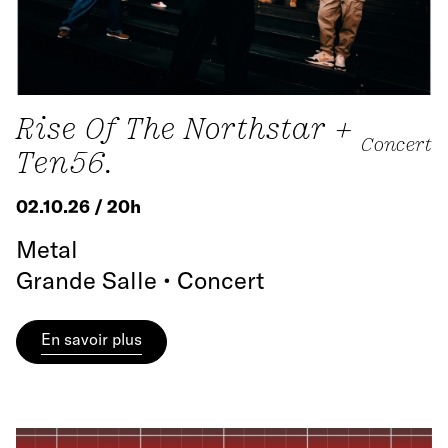
Rise Of The Northstar +
Concert
Ten56.
02.10.26 / 20h
Metal
Grande Salle • Concert
En savoir plus