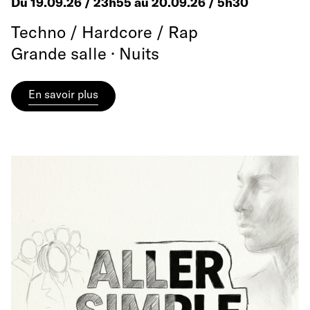
Du 19.09.26 / 23h55 au 20.09.26 / 5h30
Techno / Hardcore / Rap
Grande salle · Nuits
En savoir plus