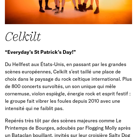
Celkilt
“Everyday’s St Patrick’s Day!”
Du Hellfest aux États-Unis, en passant par les grandes
scènes européennes, Celkilt s’est taillé une place de
choix dans le paysage du rock celtique international. Plus
de 800 concerts survoltés, un son unique qui mêle
cornemuse, violon espiègle, énergie rock et esprit festif :
le groupe fait vibrer les foules depuis 2010 avec une
intensité qui ne faiblit pas.
Repérés très tôt par des scènes majeures comme Le
Printemps de Bourges, adoubés par Flogging Molly après
un Bataclan bouillant, invités sur leur croisière Salty Dog