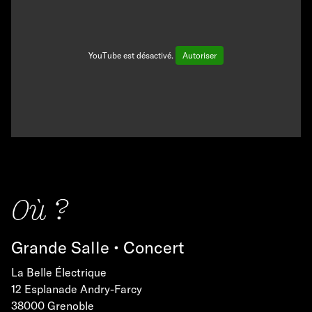
YouTube est désactivé.
Autoriser
Où ?
Grande Salle • Concert
La Belle Électrique
12 Esplanade Andry-Farcy
38000 Grenoble