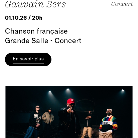
Gauvain Sers
Concert
01.10.26 / 20h
Chanson française
Grande Salle • Concert
En savoir plus