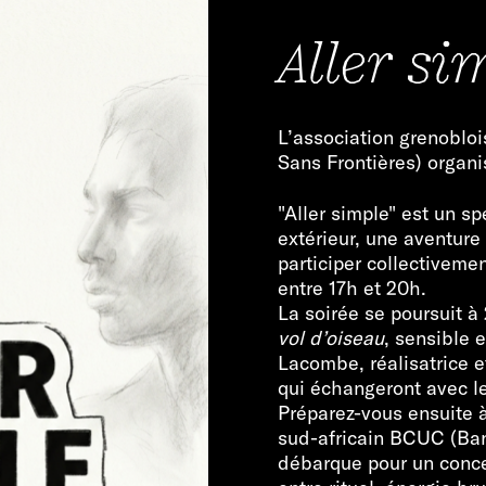
Aller si
L’association grenoblo
Sans Frontières) organ
"Aller simple" est un s
extérieur, une aventure
participer collectiveme
entre 17h et 20h.
La soirée se poursuit 
vol d’oiseau
, sensible 
Lacombe, réalisatrice e
qui échangeront avec le
Préparez-vous ensuite à
sud-africain BCUC (Ba
débarque pour un conce