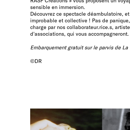
RASF Créations » vous proposent un voya
sensible en immersion.
Découvrez ce spectacle déambulatoire, et
improbable et collective ! Pas de panique,
charge par nos collaborateur.rice.s, artist
d'associations, qui vous accompagneront.
Embarquement gratuit sur le parvis de La 
©DR