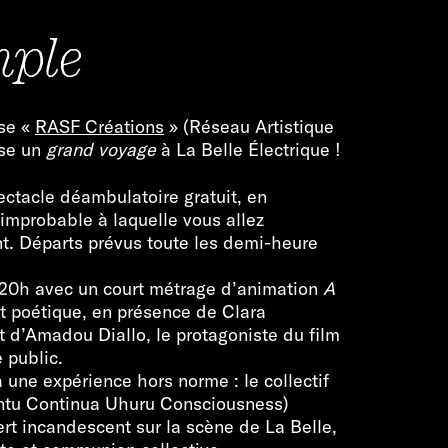
mple
ise «
RASF Créations
» (Réseau Artistique
ise un
grand voyage
à La Belle Électrique !
pectacle déambulatoire gratuit, en
 improbable à laquelle vous allez
nt. Départs prévus toute les demi-heure
à 20h avec un court métrage d’animation
A
et poétique, en présence de Clara
t d’Amadou Diallo, le protagoniste du film
 public.
 une expérience hors norme : le collectif
ntu Continua Uhuru Consciousness)
rt incandescent sur la scène de La Belle,