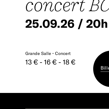
concert B
25.09.26 / 20h
Grande Salle • Concert
13 € - 16 € - 18 €
Bill