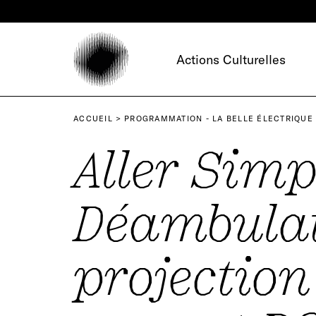
Panneau de gestion des cookies
Actions Culturelles
ACCUEIL
PROGRAMMATION - LA BELLE ÉLECTRIQUE
Aller Simp
Déambulat
projection