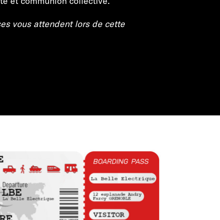
ute et communion collective.
es vous attendent lors de cette