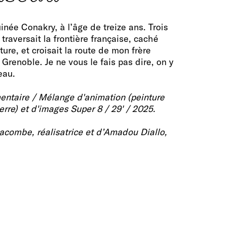
née Conakry, à l’âge de treize ans. Trois
 traversait la frontière française, caché
ture, et croisait la route de mon frère
Grenoble. Je ne vous le fais pas dire, on y
eau.
ntaire / Mélange d'animation (peinture
rre) et d'images Super 8 / 29' / 2025.
acombe, réalisatrice et d’Amadou Diallo,