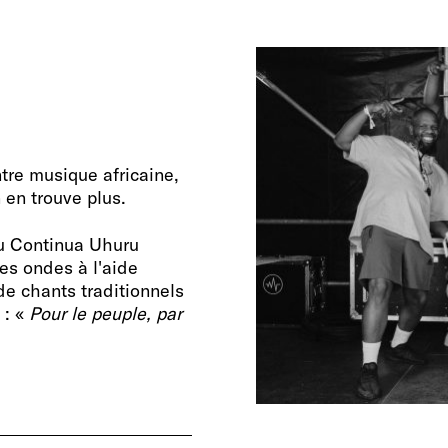
ntre musique africaine,
 en trouve plus.
tu Continua Uhuru
s ondes à l'aide
de chants traditionnels
 : «
Pour le peuple, par