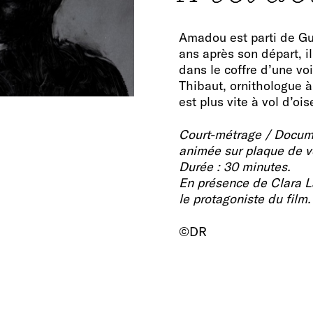
Amadou est parti de Gui
ans après son départ, il
dans le coffre d’une voi
Thibaut, ornithologue à 
est plus vite à vol d’ois
Court-métrage / Docume
animée sur plaque de ve
Durée : 30 minutes.
En présence de Clara L
le protagoniste du film.
©DR