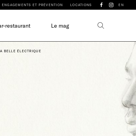
ENGAGEMENTS ET PRÉVENTION
LOCATIONS
EN
r-restaurant
Le mag
LA BELLE ÉLECTRIQUE