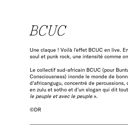
BCUC
Une claque ! Voilà l'effet BCUC en live. E
soul et punk rock, une intensité comme on
Le collectif sud-africain BCUC (pour Bun
Consciousness) inonde le monde de bonne
d'africangugu, concentré de percussions, 
en zulu et sotho et d'un slogan qui dit tout
le peuple et avec le peuple
».
©DR