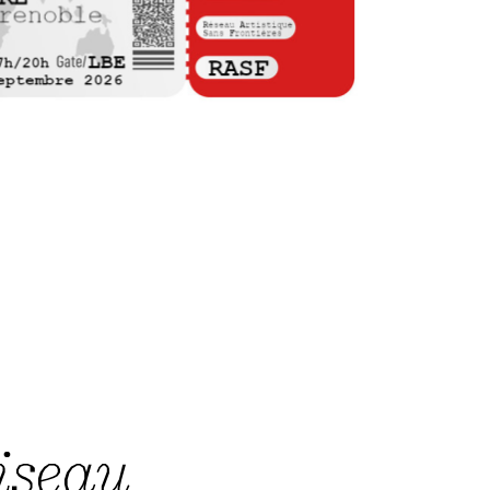
oiseau