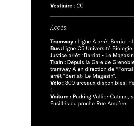
Vestiaire
: 2€
Accès
Tramway :
Ligne A arrêt Berriat -
Bus :
Ligne C5 Université Biologie 
Justice arrêt “Berriat - Le Magasin
Train :
Depuis la Gare de Grenoble
tramway A en direction de “Fontai
arrêt "Berriat- Le Magasin".
Vélo :
300 arceaux disponibles. P
!
Voiture :
Parking Vallier-Catane, 
Fusillés ou proche Rue Ampère.