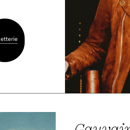
letterie
Gauvain