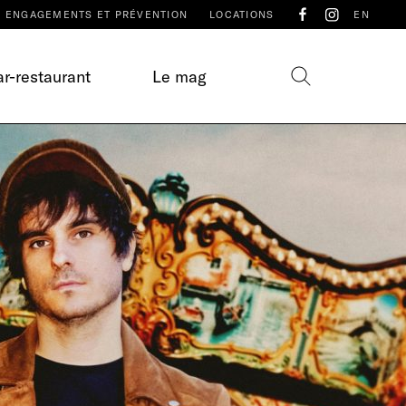
ENGAGEMENTS ET PRÉVENTION
LOCATIONS
EN
r-restaurant
Le mag