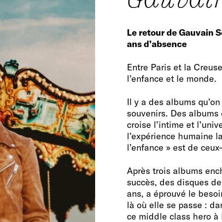
Le retour de Gauvain S
ans d’absence
Entre Paris et la Creuse.
l’enfance et le monde.
Il y a des albums qu’on
souvenirs. Des albums q
croise l’intime et l’uni
l’expérience humaine la
l’enfance » est de ceux-
Après trois albums ench
succès, des disques de 
ans, a éprouvé le besoin
là où elle se passe : da
ce middle class hero à 