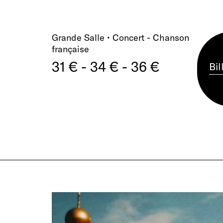
Grande Salle • Concert - Chanson
française
31 € - 34 € - 36 €
Bil