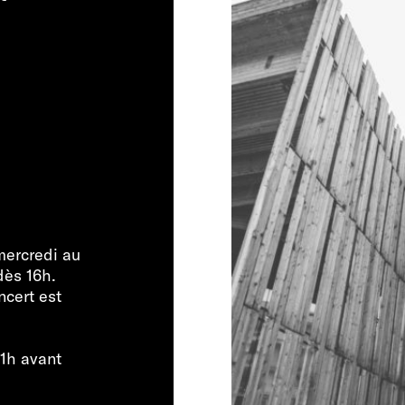
mercredi au
dès 16h.
ncert est
 1h avant