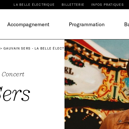
LA BELLE ÉLECTRIQUE
BILLETTERIE
INFOS PRATIQUES
Accompagnement
Programmation
Ba
GAUVAIN SERS - LA BELLE ÉLECTRIQUE
Concert
ers