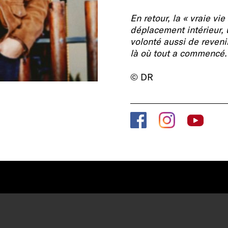
En retour, la « vraie vi
déplacement intérieur, 
volonté aussi de revenir
là où tout a commencé.
© DR