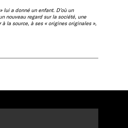
e » lui a donné un enfant. D’où un
un nouveau regard sur la société, une
 à la source, à ses « origines originales »,