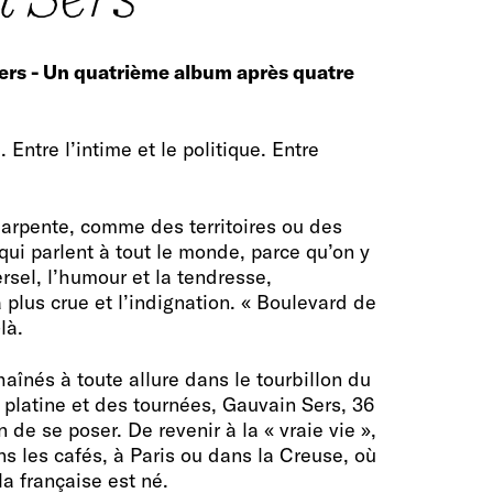
ers -
Un quatrième album après quatre
 Entre l’intime et le politique. Entre
 arpente, comme des territoires ou des
ui parlent à tout le monde, parce qu’on y
versel, l’humour et la tendresse,
 plus crue et l’indignation. « Boulevard de
là.
aînés à toute allure dans le tourbillon du
platine et des tournées, Gauvain Sers, 36
 de se poser. De revenir à la « vraie vie »,
ns les cafés, à Paris ou dans la Creuse, où
la française est né.