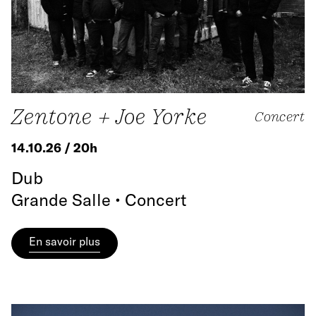
Zentone + Joe Yorke
Concert
14.10.26 / 20h
Dub
Grande Salle • Concert
En savoir plus