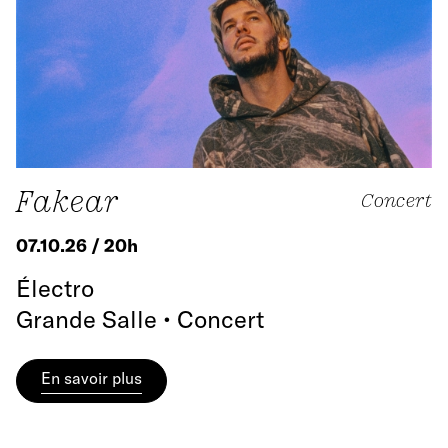
Fakear
Concert
07.10.26 / 20h
Électro
Grande Salle • Concert
En savoir plus