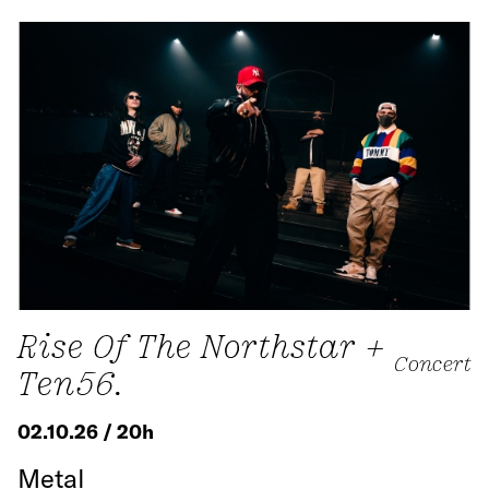
Rise Of The Northstar +
Concert
Ten56.
02.10.26 / 20h
Metal