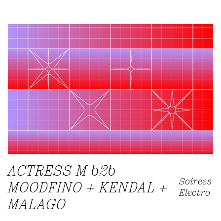
ACTRESS M b2b
Soirées
MOODFINO + KENDAL +
Electro
MALAGO