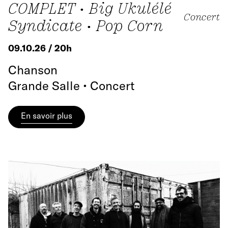
COMPLET • Big Ukulélé
Concert
Syndicate • Pop Corn
09.10.26 / 20h
Chanson
Grande Salle • Concert
En savoir plus