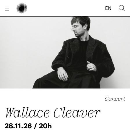
Panneau de gestion des cookies
EN
Concert
Wallace Cleaver
28.11.26 / 20h