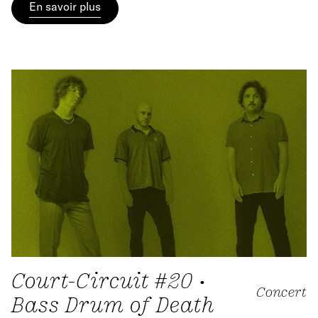
En savoir plus
Court-Circuit #20 •
Concert
Bass Drum of Death