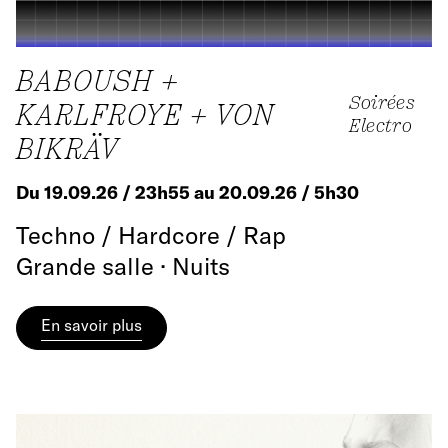
BABOUSH +
Soirées
KARLFROYE + VON
Electro
BIKRÄV
Du 19.09.26 / 23h55 au 20.09.26 / 5h30
Techno / Hardcore / Rap
Grande salle · Nuits
En savoir plus