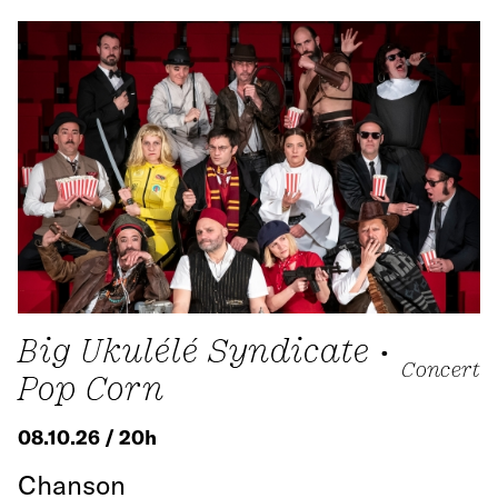
Big Ukulélé Syndicate •
Concert
Pop Corn
08.10.26 / 20h
Chanson