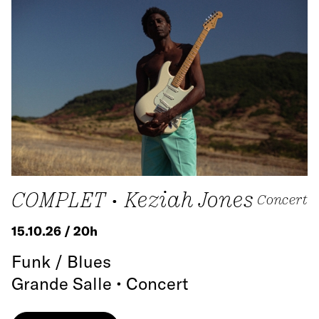
COMPLET • Keziah Jones
Concert
15.10.26 / 20h
Funk / Blues
Grande Salle • Concert