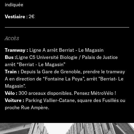
indiquée
Vestiaire
: 2€
Accès
Tramway :
Ligne A arrêt Berriat - Le Magasin
Bus :
Ligne C5 Université Biologie / Palais de Justice
arrêt “Berriat - Le Magasin”
Train :
Depuis la Gare de Grenoble, prendre le tramway
A en direction de “Fontaine La Poya”, arrêt "Berriat- Le
Magasin".
Vélo :
300 arceaux disponibles. Pensez MétroVélo !
Voiture :
Parking Vallier-Catane, square des Fusillés ou
proche Rue Ampère.