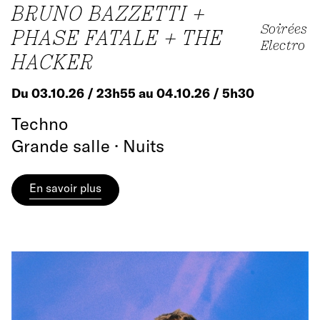
BRUNO BAZZETTI +
Soirées
PHASE FATALE + THE
Electro
HACKER
Du 03.10.26 / 23h55 au 04.10.26 / 5h30
Techno
Grande salle · Nuits
En savoir plus