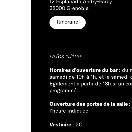
12 Esplanade Andry-Farcy
38000 Grenoble
Itinéraire
Infos utiles
Horaires d'ouverture du bar
: du 
samedi de 10h à 1h, et le samedi 
Également à partir de 18h si un co
programmé.
Ouverture des portes de la salle
:
l'heure indiquée
Vestiaire
: 2€