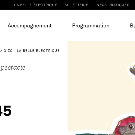
LA BELLE ÉLECTRIQUE
BILLETTERIE
INFOS PRATIQUES
Accompagnement
Programmation
Ba
OIZO - LA BELLE ÉLECTRIQUE
pectacle
45