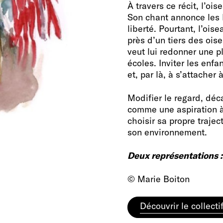
À travers ce récit, l’oi
Son chant annonce les b
liberté. Pourtant, l’ois
près d’un tiers des ois
veut lui redonner une p
écoles. Inviter les enfan
et, par là, à s’attacher
Modifier le regard, déc
comme une aspiration à 
choisir sa propre trajec
son environnement.
Deux représentations 
© Marie Boiton
Découvrir le collect