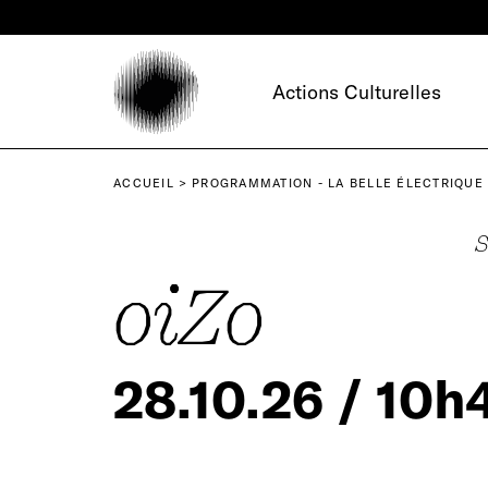
Panneau de gestion des cookies
Actions Culturelles
ACCUEIL
PROGRAMMATION - LA BELLE ÉLECTRIQUE
S
oiZo
28.10.26 / 10h