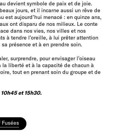
seau devient symbole de paix et de joie.
eaux jours, et il incarne aussi un rêve de
eau est aujourd’hui menacé : en quinze ans,
eaux ont disparu de nos milieux. Le conte
lace dans nos vies, nos villes et nos
ts à tendre l’oreille, à lui prêter attention
 à sa présence et à en prendre soin.
aler, surprendre, pour envisager l’oiseau
la liberté et à la capacité de chacun à
toire, tout en prenant soin du groupe et de
: 10h45 et 15h30.
if Fusées