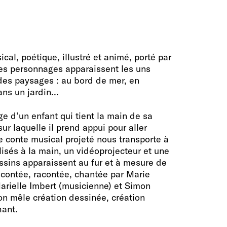
cal, poétique, illustré et animé, porté par
 les personnages apparaissent les uns
l des paysages : au bord de mer, en
ans un jardin…
ge d’un enfant qui tient la main de sa
r laquelle il prend appui pour aller
 conte musical projeté nous transporte à
lisés à la main, un vidéoprojecteur et une
ssins apparaissent au fur et à mesure de
st contée, racontée, chantée par Marie
Marielle Imbert (musicienne) et Simon
 on mêle création dessinée, création
hant.