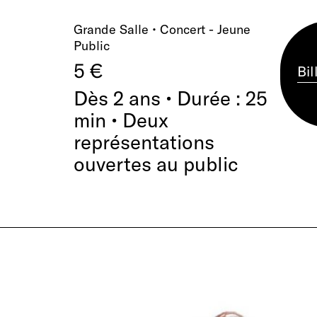
Grande Salle • Concert - Jeune
Public
5 €
Bil
Dès 2 ans • Durée : 25
min • Deux
représentations
ouvertes au public