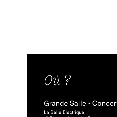
Où ?
Grande Salle • Concer
La Belle Électrique