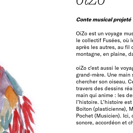
Conte musical projeté
OiZo est un voyage musi
le collectif Fusées, où
après les autres, au fi
montagne, en plaine, d
oiZo c’est aussi le voya
grand-mère. Une main su
chercher son oiseau. Ce
travers des dessins réa
main qui anime : les de
l’histoire. L’histoire e
Boiton (plasticienne), 
Pochet (Musicien). Ici,
sonore, accordéon et c