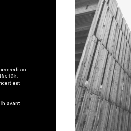
mercredi au
dès 16h.
ncert est
 1h avant