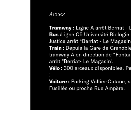
Accès
Tramway :
Ligne A arrêt Berriat -
Bus :
Ligne C5 Université Biologie 
Justice arrêt “Berriat - Le Magasin
Train :
Depuis la Gare de Grenoble
tramway A en direction de “Fontai
arrêt "Berriat- Le Magasin".
Vélo :
300 arceaux disponibles. P
!
Voiture :
Parking Vallier-Catane, 
Fusillés ou proche Rue Ampère.