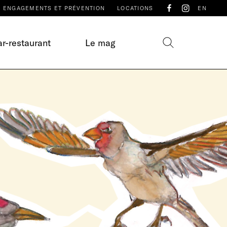
ENGAGEMENTS ET PRÉVENTION
LOCATIONS
EN
r-restaurant
Le mag