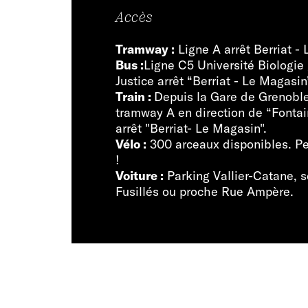
Accès
Tramway :
Ligne A arrêt Berriat -
Bus :
Ligne C5 Université Biologie 
Justice arrêt “Berriat - Le Magasin
Train :
Depuis la Gare de Grenoble
tramway A en direction de “Fontai
arrêt "Berriat- Le Magasin".
Vélo :
300 arceaux disponibles. P
!
Voiture :
Parking Vallier-Catane, 
Fusillés ou proche Rue Ampère.