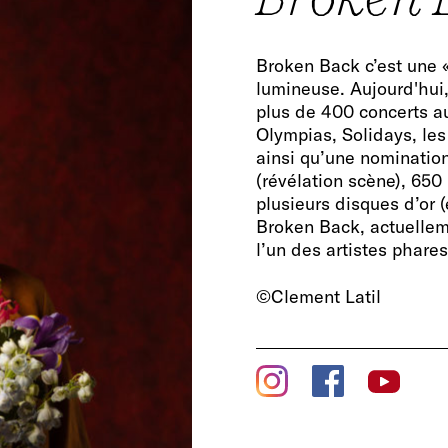
Broken Back c’est une «
lumineuse. Aujourd'hui,
plus de 400 concerts a
Olympias, Solidays, les 
ainsi qu’une nomination
(révélation scène), 650 
plusieurs disques d’or (
Broken Back, actuelleme
l’un des artistes phar
©Clement Latil