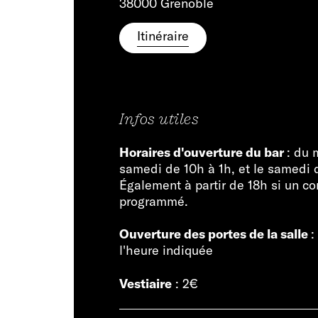
38000 Grenoble
Itinéraire
Infos utiles
Horaires d'ouverture du bar
: du 
samedi de 10h à 1h, et le samedi 
Également à partir de 18h si un co
programmé.
Ouverture des portes de la salle
:
l'heure indiquée
Vestiaire
: 2€