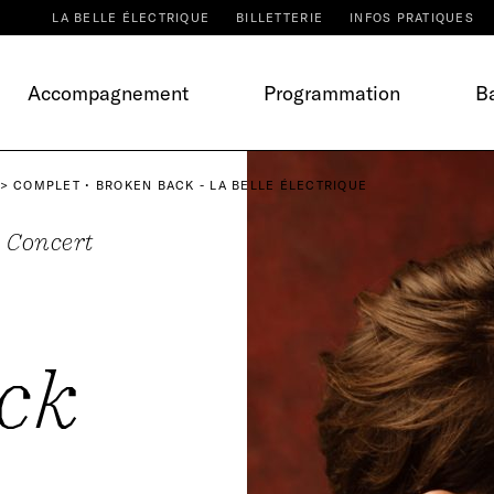
LA BELLE ÉLECTRIQUE
BILLETTERIE
INFOS PRATIQUES
Accompagnement
Programmation
Ba
COMPLET • BROKEN BACK - LA BELLE ÉLECTRIQUE
Concert
ck