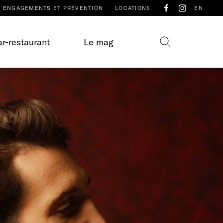
ENGAGEMENTS ET PRÉVENTION
LOCATIONS
EN
r-restaurant
Le mag