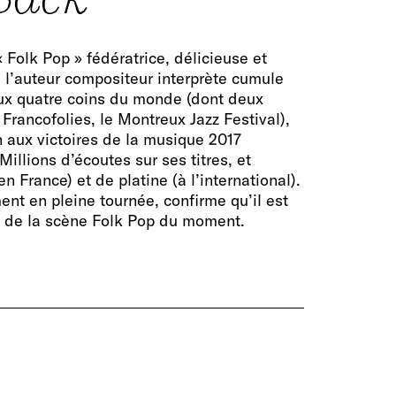
 Folk Pop » fédératrice, délicieuse et
 l’auteur compositeur interprète cumule
ux quatre coins du monde (dont deux
Francofolies, le Montreux Jazz Festival),
 aux victoires de la musique 2017
Millions d’écoutes sur ses titres, et
en France) et de platine (à l’international).
nt en pleine tournée, confirme qu’il est
es de la scène Folk Pop du moment.