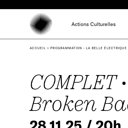
Panneau de gestion des cookies
Actions Culturelles
ACCUEIL
PROGRAMMATION - LA BELLE ÉLECTRIQUE
COMPLET •
Broken Ba
28.11.25 / 20h