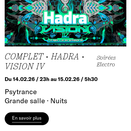
COMPLET • HADRA •
Soirées
VISION IV
Electro
Du 14.02.26 / 23h au 15.02.26 / 5h30
Psytrance
Grande salle · Nuits
En savoir plus