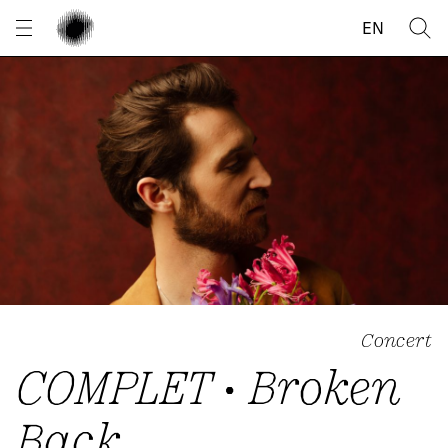
Panneau de gestion des cookies
EN
Concert
COMPLET • Broken
Back