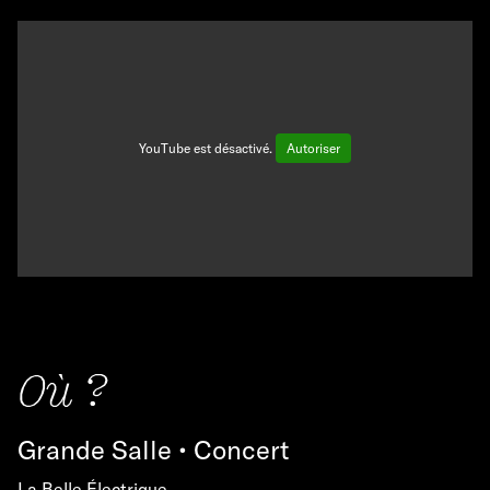
YouTube est désactivé.
Autoriser
Où ?
Grande Salle • Concert
La Belle Électrique