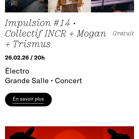
Impulsion #14 •
Collectif INCR + Mogan
Gratuit
+ Trismus
26.02.26 / 20h
Électro
Grande Salle • Concert
En savoir plus