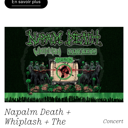
En savoir plus
Napalm Death +
Whiplash + The
Concert