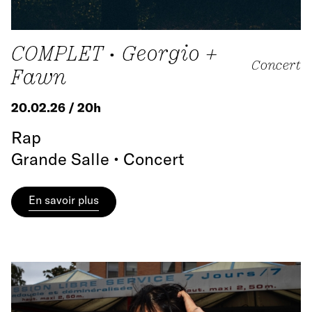
COMPLET • Georgio +
Concert
Fawn
20.02.26 / 20h
Rap
Grande Salle • Concert
En savoir plus