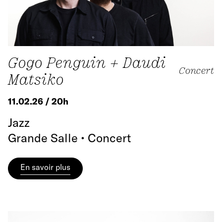
Gogo Penguin + Daudi
Concert
Matsiko
11.02.26 / 20h
Jazz
Grande Salle • Concert
En savoir plus