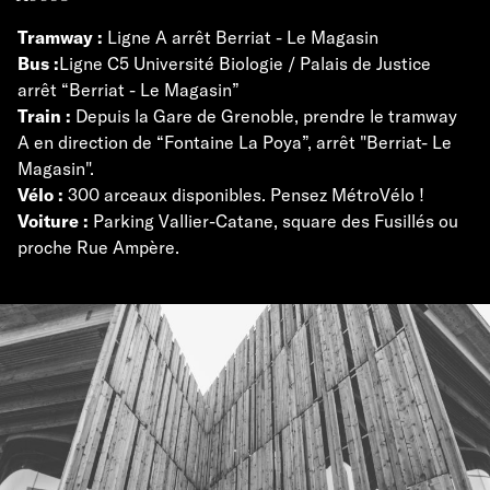
Tramway :
Ligne A arrêt Berriat - Le Magasin
Bus :
Ligne C5 Université Biologie / Palais de Justice
arrêt “Berriat - Le Magasin”
Train :
Depuis la Gare de Grenoble, prendre le tramway
A en direction de “Fontaine La Poya”, arrêt "Berriat- Le
Magasin".
Vélo :
300 arceaux disponibles. Pensez MétroVélo !
Voiture :
Parking Vallier-Catane, square des Fusillés ou
proche Rue Ampère.