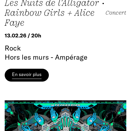
Les Nuits de l'Alligator •
Rainbow Girls + Alice
Concert
Faye
13.02.26 / 20h
Rock
Hors les murs - Ampérage
En savoir plus