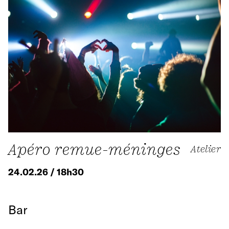
Apéro remue-méninges
Atelier
24.02.26 / 18h30
Bar