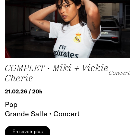
COMPLET • Miki + Vickie
Concert
Cherie
21.02.26 / 20h
Pop
Grande Salle • Concert
En savoir plus