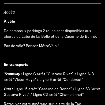
Accès
À vélo
De nombreux parkings 2 roues sont disponibles aux
abords du Labo de La Belle et de la Caserne de Bonne.
Pas de vélo? Pensez MétroVélo !
_____
En transports
Tramway :
Ligne C arrêt “Gustave Rivet” / Ligne A-B
arrêt "Victor Hugo" / Ligne E arrêt "Condorcet"
Bus :
Ligne 16 arrêt "Caserne de Bonne" / Ligne 83 "arrêt
Gustave Rivet" / Ligne C3 arrêt "Championnet"
Retrouvez votre itinéraire sur le
site de la Tag
.