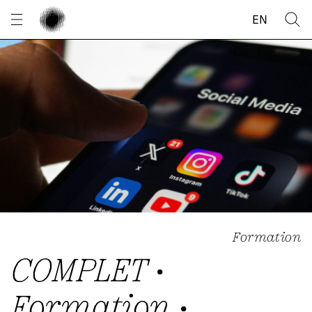
Panneau de gestion des cookies
EN
Formation
COMPLET •
Formation •