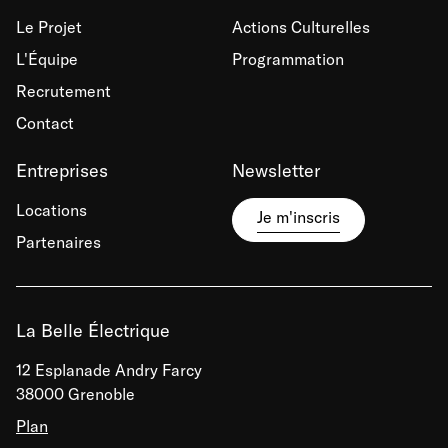
Le Projet
Actions Culturelles
L'Équipe
Programmation
Recrutement
Contact
Entreprises
Newsletter
Locations
Je m'inscris
Partenaires
La Belle Électrique
12 Esplanade Andry Farcy
38000 Grenoble
Plan