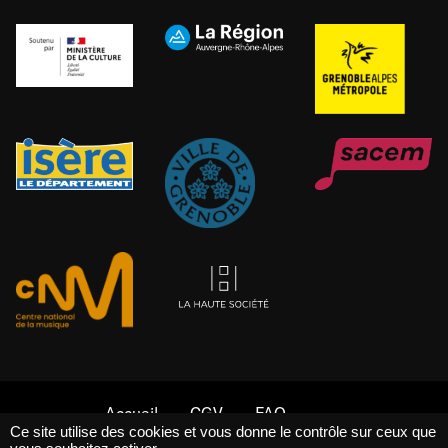
Accueil
CGV
FAQ
Ce site utilise des cookies et vous donne le contrôle sur ceux que
Mentions légales