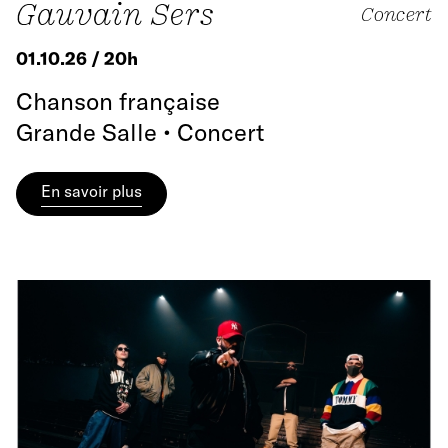
Gauvain Sers
Concert
01.10.26 / 20h
Chanson française
Grande Salle • Concert
En savoir plus