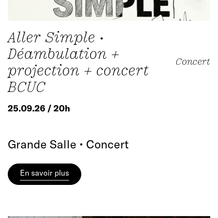
Aller Simple •
Déambulation +
Concert
projection + concert
BCUC
25.09.26 / 20h
Grande Salle • Concert
En savoir plus