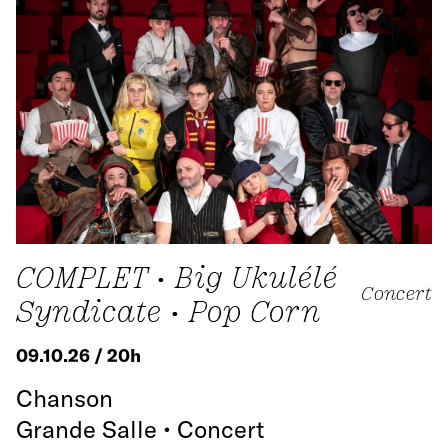
COMPLET • Big Ukulélé
Concert
Syndicate • Pop Corn
09.10.26 / 20h
Chanson
Grande Salle • Concert