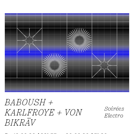
BABOUSH +
Soirées
KARLFROYE + VON
Electro
BIKRÄV