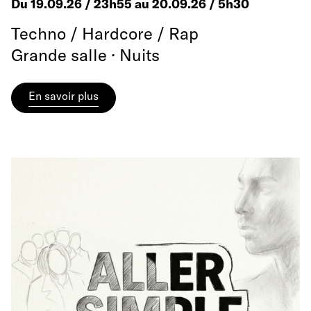
Du 19.09.26 / 23h55 au 20.09.26 / 5h30
Techno / Hardcore / Rap
Grande salle · Nuits
En savoir plus