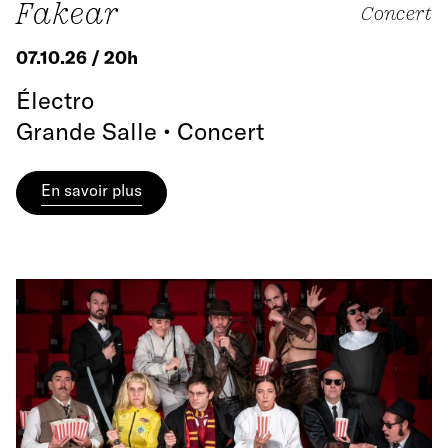
Fakear
Concert
07.10.26 / 20h
Électro
Grande Salle • Concert
En savoir plus