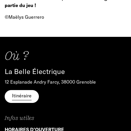
partie du jeu !
©Maëlys Guerrero
Où ?
La Belle Électrique
12 Esplanade Andry Farcy, 38000 Grenoble
Itinéraire
Infos utiles
HORAIRES D’OUVERTURE