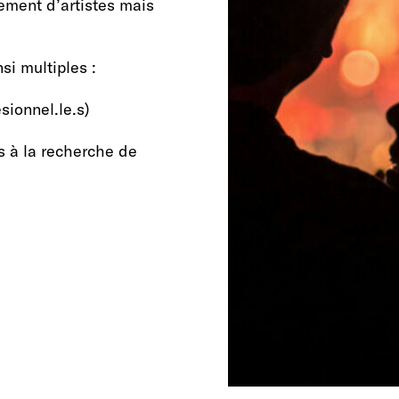
nement d’artistes mais
si multiples :
sionnel.le.s)
s à la recherche de