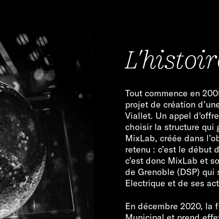
L'histoir
Tout commence en 2005,
projet de création d’un
Viallet. Un appel d'offr
choisir la structure qui 
MixLab, créée dans l’ob
retenu : c’est le début 
c’est donc MixLab et so
de Grenoble (DSP) qui s
Electrique et de ses act
En décembre 2020, la f
Municipal et prend effe