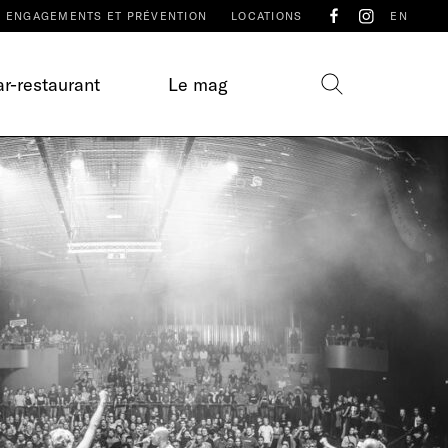
ENGAGEMENTS ET PRÉVENTION
LOCATIONS
EN
r-restaurant
Le mag