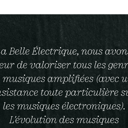
La Belle Électrique, nous avon
ur de valoriser tous les gen
 musiques amplifiées (avec 
nsistance toute particulière s
les musiques électroniques).
L'évolution des musiques