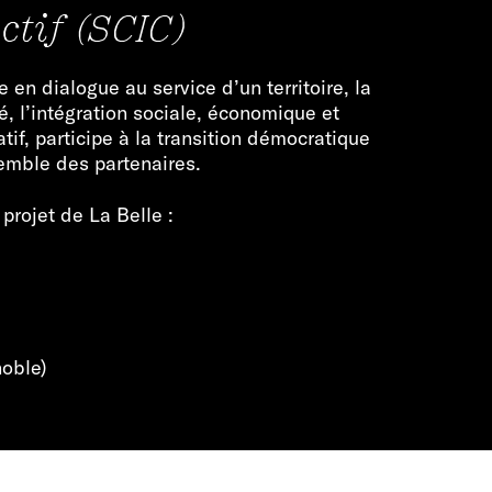
ctif (SCIC)
e en dialogue au service d’un territoire, la
, l’intégration sociale, économique et
f, participe à la transition démocratique
semble des partenaires.
projet de La Belle :
noble)