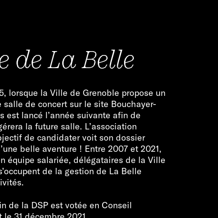
e de La Belle
 lorsque la Ville de Grenoble propose un
e salle de concert sur le site Bouchayer-
es est lancé l’année suivante afin de
gérera la future salle. L’association
jectif de candidater voit son dossier
d’une belle aventure ! Entre 2007 et 2021,
n équipe salariée, délégataires de la Ville
’occupent de la gestion de La Belle
ivités.
in de la DSP est votée en Conseil
t le 31 décembre 2021.