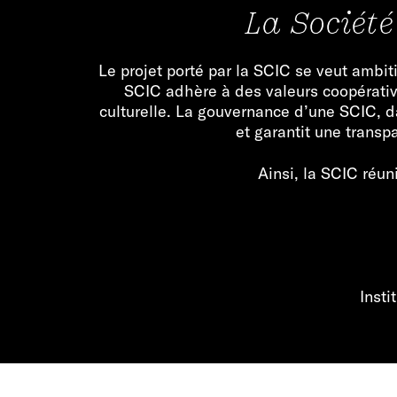
La Société
Le projet porté par la SCIC se veut ambitie
SCIC adhère à des valeurs coopérative
culturelle. La gouvernance d’une SCIC, d
et garantit une transp
Ainsi, la SCIC réuni
Insti