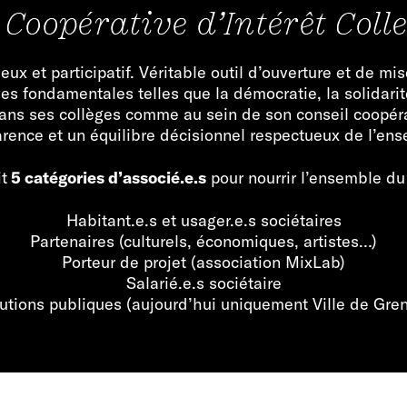
 Coopérative d’Intérêt Colle
ux et participatif. Véritable outil d’ouverture et de mis
s fondamentales telles que la démocratie, la solidarité
ans ses collèges comme au sein de son conseil coopérati
arence et un équilibre décisionnel respectueux de l’en
t
5 catégories d’associé.e.s
pour nourrir l’ensemble du 
Habitant.e.s et usager.e.s sociétaires
Partenaires (culturels, économiques, artistes…)
Porteur de projet (association MixLab)
Salarié.e.s sociétaire
tutions publiques (aujourd’hui uniquement Ville de Gre