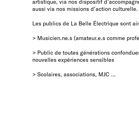
artistique, via nos dispositif d’accompag
aussi via nos missions d’action culturelle.
Les publics de La Belle Électrique sont ain
> Musicien.ne.s (amateur.e.s comme profe
> Public de toutes générations confondue
nouvelles expériences sensibles
> Scolaires, associations, MJC …