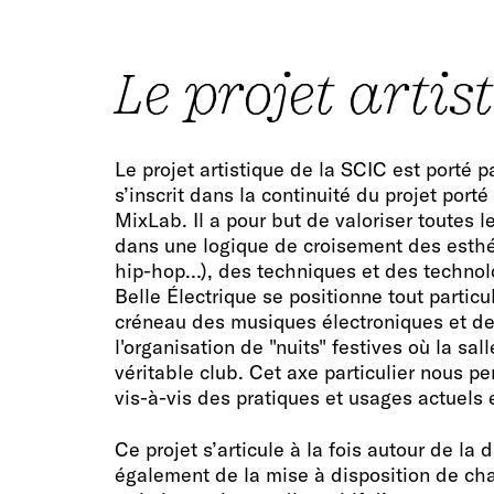
Le projet artis
Le projet artistique de la SCIC est porté pa
s’inscrit dans la continuité du projet porté
MixLab. Il a pour but de valoriser toutes 
dans une logique de croisement des esthét
hip-hop…), des techniques et des technol
Belle Électrique se positionne tout particu
créneau des musiques électroniques et d
l'organisation de "nuits" festives où la sal
véritable club. Cet axe particulier nous pe
vis-à-vis des pratiques et usages actuels e
Ce projet s’articule à la fois autour de la 
également de la mise à disposition de cha