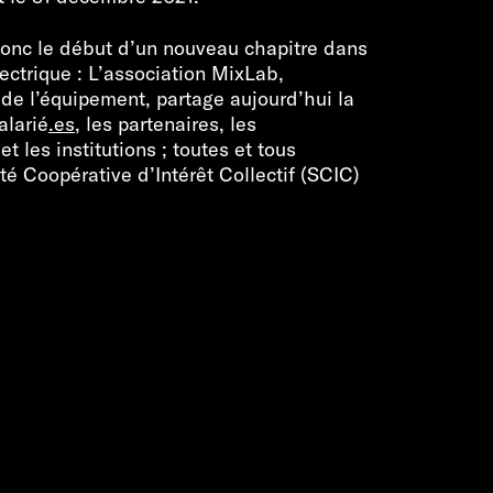
onc le début d’un nouveau chapitre dans
lectrique : L’association MixLab,
 de l’équipement, partage aujourd’hui la
alarie
́.es
, les partenaires, les
et les institutions ; toutes et tous
té Coopérative d’Intérêt Collectif (SCIC)