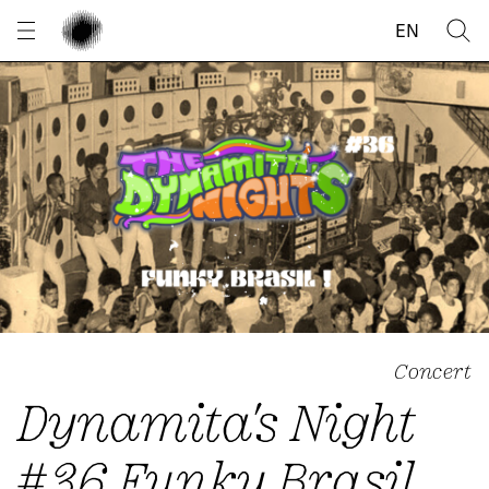
Panneau de gestion des cookies
EN
Concert
Dynamita's Night
#36 Funky Brasil