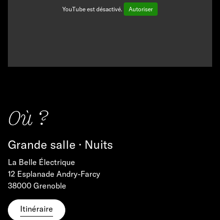
YouTube est désactivé.
Autoriser
Où ?
Grande salle · Nuits
La Belle Électrique
12 Esplanade Andry-Farcy
38000 Grenoble
Itinéraire