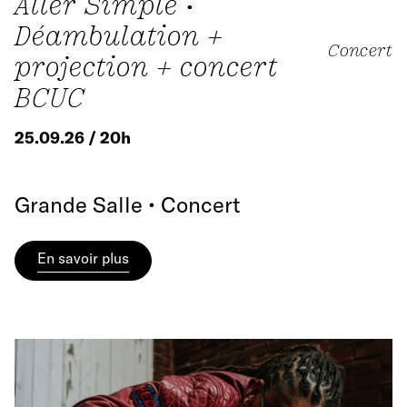
Aller Simple •
Déambulation +
Concert
projection + concert
BCUC
25.09.26 / 20h
Grande Salle • Concert
En savoir plus