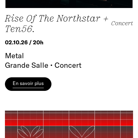
Rise Of The Northstar +
Concert
Ten56.
02.10.26 / 20h
Metal
Grande Salle • Concert
En savoir plus