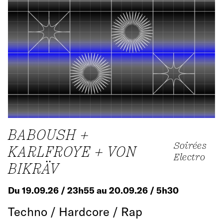
BABOUSH +
Soirées
KARLFROYE + VON
Electro
BIKRÄV
Du 19.09.26 / 23h55 au 20.09.26 / 5h30
Techno / Hardcore / Rap