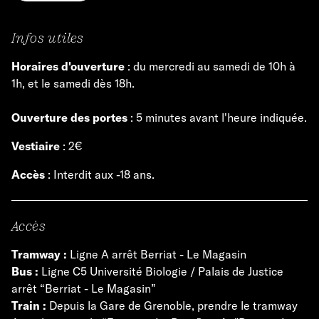
Infos utiles
Horaires d'ouverture
: du mercredi au samedi de 10h à
1h, et le samedi dès 18h.
Ouverture des portes
: 5 minutes avant l'heure indiquée.
Vestiaire
: 2€
Accès
: Interdit aux -18 ans.
Accès
Tramway :
Ligne A arrêt Berriat - Le Magasin
Bus :
Ligne C5 Université Biologie / Palais de Justice
arrêt “Berriat - Le Magasin”
Train :
Depuis la Gare de Grenoble, prendre le tramway