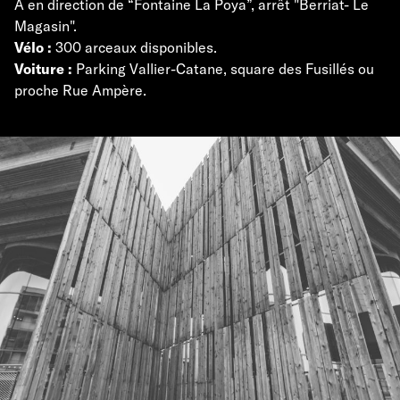
A en direction de “Fontaine La Poya”, arrêt "Berriat- Le
Magasin".
Vélo :
300 arceaux disponibles.
Voiture :
Parking Vallier-Catane, square des Fusillés ou
proche Rue Ampère.