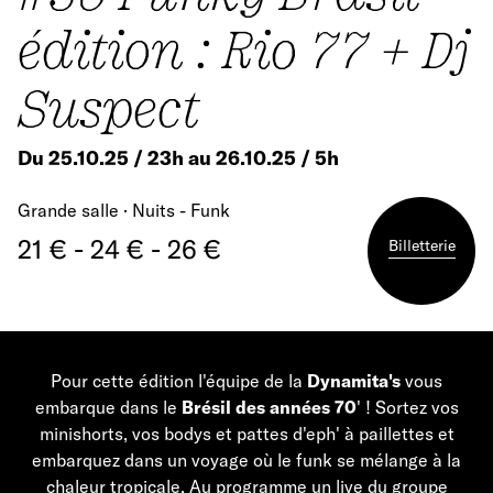
édition : Rio 77 + Dj
Suspect
Du 25.10.25 / 23h au 26.10.25 / 5h
Grande salle · Nuits - Funk
21 € - 24 € - 26 €
Billetterie
Pour cette édition l'équipe de la
Dynamita's
vous
embarque dans le
Brésil des années 70
' ! Sortez vos
minishorts, vos bodys et pattes d'eph' à paillettes et
embarquez dans un voyage où le funk se mélange à la
chaleur tropicale. Au programme un live du groupe