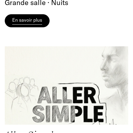
Grande salle · Nuits
En savoir plus