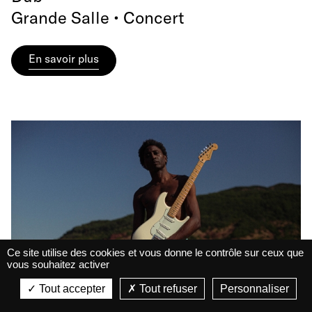
Grande Salle • Concert
En savoir plus
Ce site utilise des cookies et vous donne le contrôle sur ceux que
vous souhaitez activer
La Belle Électrique
La Belle Électrique
Tout accepter
Tout refuser
Personnaliser
VIEW
VIEW - On Google Play