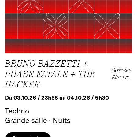
BRUNO BAZZETTI +
Soirées
PHASE FATALE + THE
Electro
HACKER
Du 03.10.26 / 23h55 au 04.10.26 / 5h30
Techno
Grande salle · Nuits