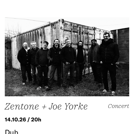
Zentone + Joe Yorke
Concert
14.10.26 / 20h
Dub