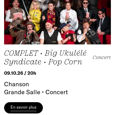
COMPLET • Big Ukulélé
Concert
Syndicate • Pop Corn
09.10.26 / 20h
Chanson
Grande Salle • Concert
En savoir plus