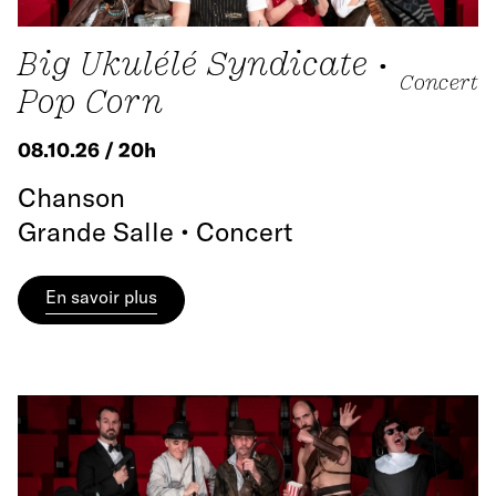
Big Ukulélé Syndicate •
Concert
Pop Corn
08.10.26 / 20h
Chanson
Grande Salle • Concert
En savoir plus