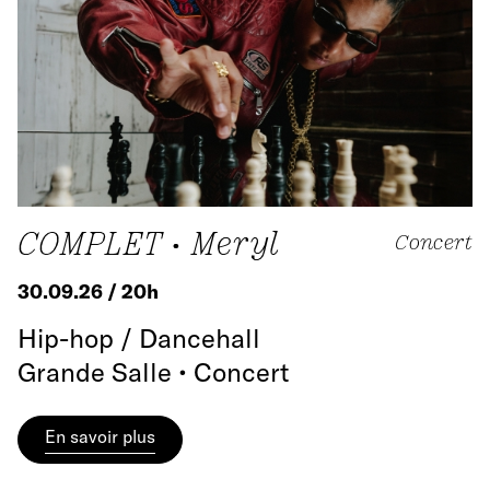
COMPLET • Meryl
Concert
30.09.26 / 20h
Hip-hop / Dancehall
Grande Salle • Concert
En savoir plus