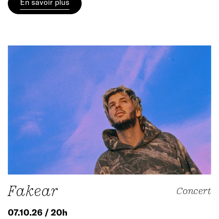
En savoir plus
Fakear
Concert
07.10.26 / 20h