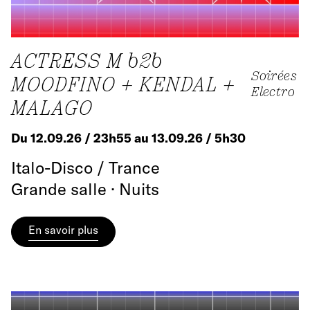
ACTRESS M b2b
Soirées
MOODFINO + KENDAL +
Electro
MALAGO
Du 12.09.26 / 23h55 au 13.09.26 / 5h30
Italo-Disco / Trance
Grande salle · Nuits
En savoir plus