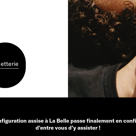
letterie
figuration assise
à La Belle passe finalement en
conf
d'entre vous d’y assister !