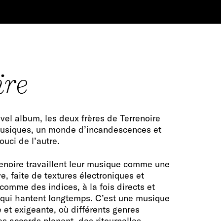
ire
vel album, les deux frères de Terrenoire
musiques, un monde d’incandescences et
ouci de l’autre.
renoire travaillent leur musique comme une
ve, faite de textures électroniques et
comme des indices, à la fois directs et
s qui hantent longtemps. C’est une musique
e et exigeante, où différents genres
s accords planent, des ritournelles