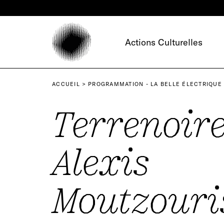
Panneau de gestion des cookies
Actions Culturelles
ACCUEIL
PROGRAMMATION - LA BELLE ÉLECTRIQUE
Terrenoire
Alexis
Moutzouri