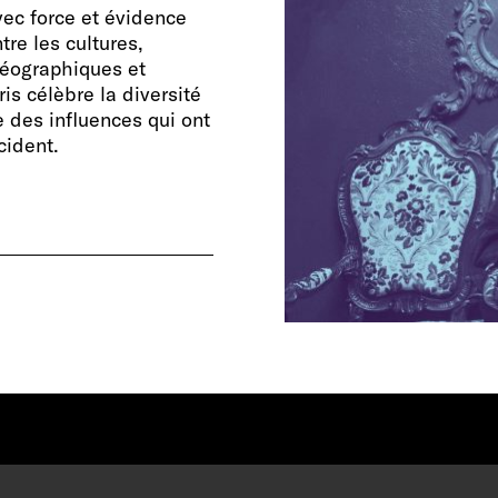
vec force et évidence
re les cultures,
géographiques et
is célèbre la diversité
 des influences qui ont
cident.