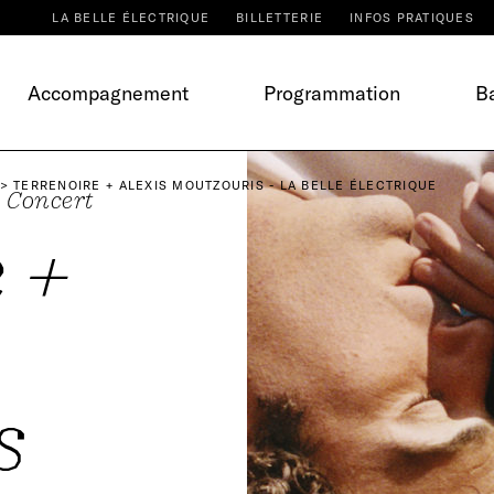
LA BELLE ÉLECTRIQUE
BILLETTERIE
INFOS PRATIQUES
Accompagnement
Programmation
Ba
TERRENOIRE + ALEXIS MOUTZOURIS - LA BELLE ÉLECTRIQUE
Concert
 +
s