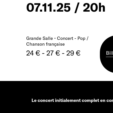
07.11.25 / 20h
Grande Salle • Concert - Pop /
Chanson française
24 € - 27 € - 29 €
Bil
Le concert initialement
complet en con