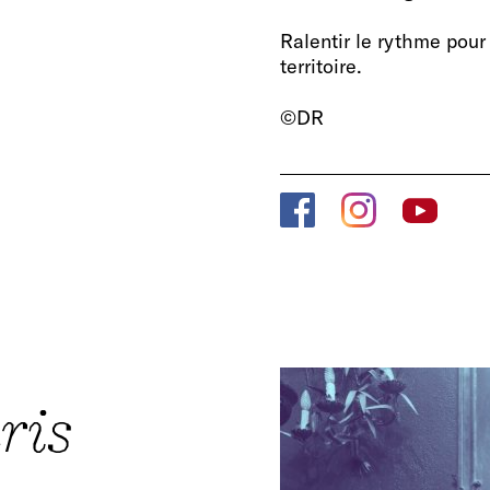
Ralentir le rythme pour
territoire.
©DR
ris