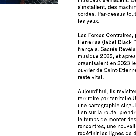
s’installent, des machi
cordes. Par-dessus tou
les yeux.
Les Forces Contraires,
Herrerias (label Black P
français. Sacrés Révéla
musique 2022, et après 
organisaient en 2023 leu
ouvrier de Saint-Etienne
reste vital.
Aujourd’hui, ils revisit
territoire par territoir
une cartographie singul
lien sur la route, prend
le temps de monter des
rencontres, une nouvell
redéfinir les lignes de 