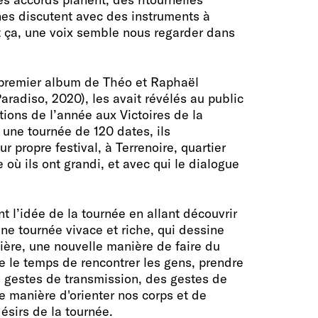
nes discutent avec des instruments à
t ça, une voix semble nous regarder dans
 premier album de Théo et Raphaël
aradiso, 2020), les avait révélés au public
tions de l’année aux Victoires de la
une tournée de 120 dates, ils
r propre festival, à Terrenoire, quartier
 où ils ont grandi, et avec qui le dialogue
ent l’idée de la tournée en allant découvrir
e.Une tournée vivace et riche, qui dessine
ière, une nouvelle manière de faire du
re le temps de rencontrer les gens, prendre
 gestes de transmission, des gestes de
e manière d'orienter nos corps et de
désirs de la tournée.