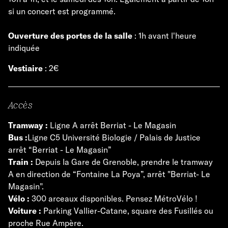
si un concert est programmé.
Ouverture des portes de la salle
: 1h avant l'heure
indiquée
Vestiaire
: 2€
Accès
Tramway :
Ligne A arrêt Berriat - Le Magasin
Bus :
Ligne C5 Université Biologie / Palais de Justice
arrêt “Berriat - Le Magasin”
Train :
Depuis la Gare de Grenoble, prendre le tramway
A en direction de “Fontaine La Poya”, arrêt "Berriat- Le
Magasin".
Vélo :
300 arceaux disponibles. Pensez MétroVélo !
Voiture :
Parking Vallier-Catane, square des Fusillés ou
proche Rue Ampère.