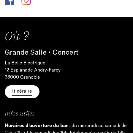
Où ?
Grande Salle • Concert
La Belle Électrique
12 Esplanade Andry-Farcy
38000 Grenoble
Itinéraire
Infos utiles
Horaires d'ouverture du bar
: du mercredi au samedi de
10h à 1h, et le samedi dès 16h. Également à partir de 18h