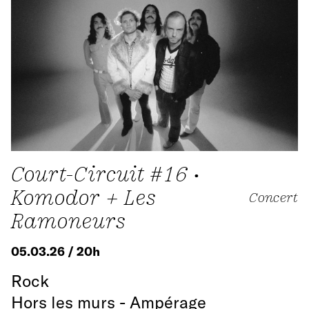
Court-Circuit #16 •
Komodor + Les
Concert
Ramoneurs
05.03.26 / 20h
Rock
Hors les murs - Ampérage