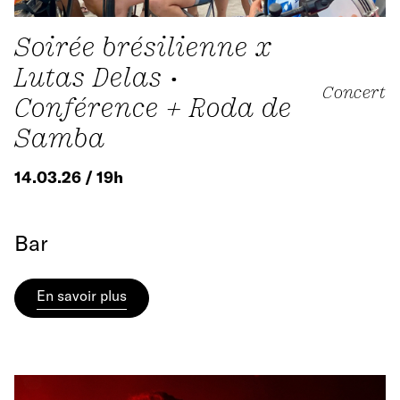
Soirée brésilienne x
Lutas Delas •
Concert
Conférence + Roda de
Samba
14.03.26 / 19h
Bar
En savoir plus