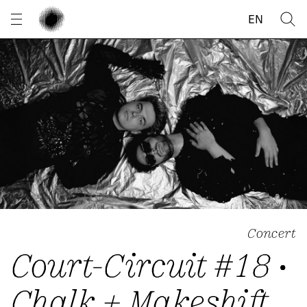
Panneau de gestion des cookies
EN
Concert
Court-Circuit #18 •
Chalk + Makeshift