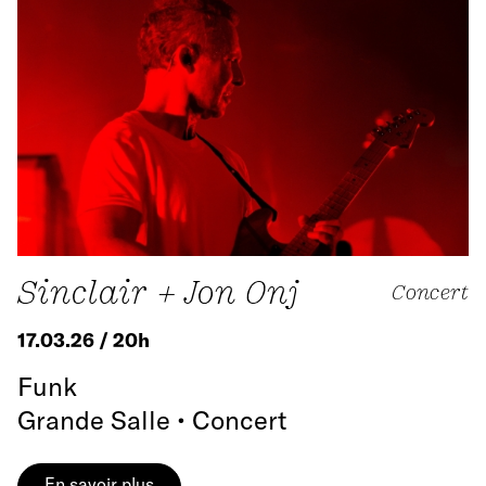
Sinclair + Jon Onj
Concert
17.03.26 / 20h
Funk
Grande Salle • Concert
En savoir plus