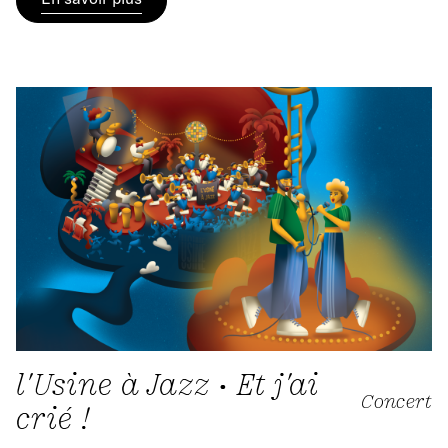
l'Usine à Jazz • Et j'ai
Concert
crié !