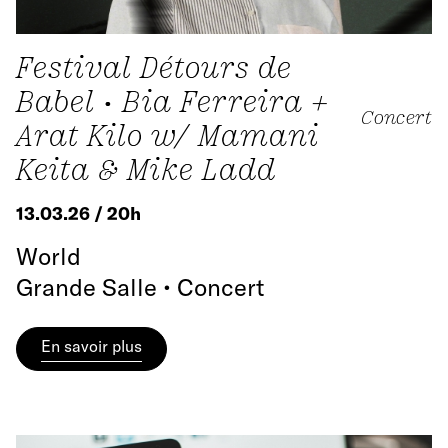
Festival Détours de
Babel • Bia Ferreira +
Concert
Arat Kilo w/ Mamani
Keita & Mike Ladd
13.03.26 / 20h
World
Grande Salle • Concert
En savoir plus