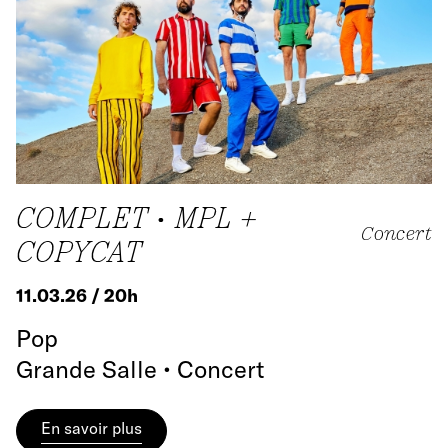
COMPLET • MPL +
Concert
COPYCAT
11.03.26 / 20h
Pop
Grande Salle • Concert
En savoir plus