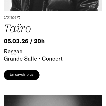
Concert
Taïro
05.03.26 / 20h
Reggae
Grande Salle • Concert
En savoir plus