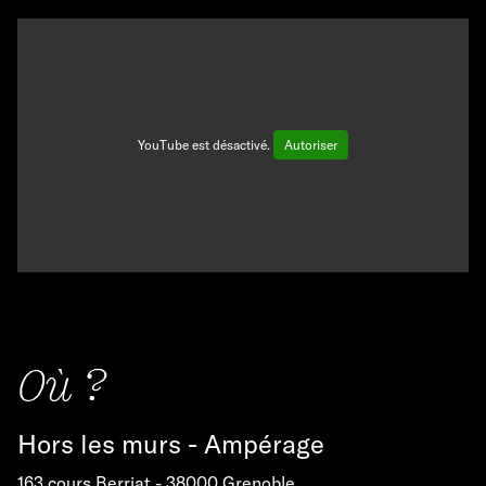
YouTube est désactivé.
Autoriser
Où ?
Hors les murs - Ampérage
163 cours Berriat - 38000 Grenoble