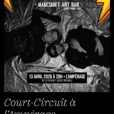
Court-Circuit à
l'Ampérage