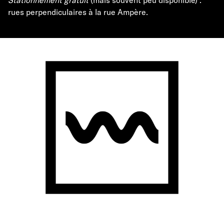
Stationnement gratuit
(mais souvent peu disponible) :
rues perpendiculaires à la rue Ampère.