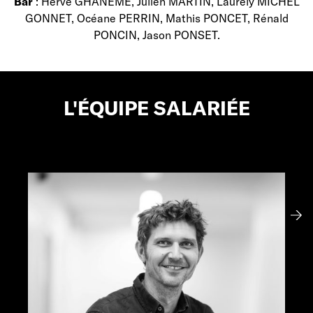
Bar
: Hervé GHANEME, Julien MARTIN, Laurely MICHEL
GONNET, Océane PERRIN, Mathis PONCET, Rénald
PONCIN, Jason PONSET.
L'ÉQUIPE SALARIÉE