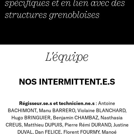
spécifiques et en lien avec des
structures grenobloises
L'équipe
NOS INTERMITTENT.E.S
Régisseur.se.s et technicien.ne.s
: Antoine
BACHIMONT, Manu BARRERO, Violaine BLANCHARD,
Hugo BRINGUIER, Benjamin CHAMBAZ, Nasthasia
CREUS, Matthieu DUPUIS, Pierre Rémi DURAND, Justine
DUVAL, Dan FELICE, Florent FOURMY, Manoé