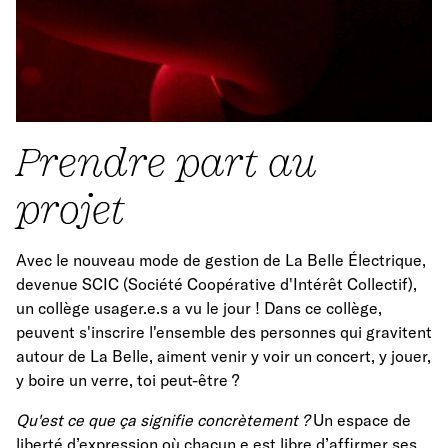
Prendre part au
projet
Avec le nouveau mode de gestion de La Belle Électrique,
devenue SCIC (Société Coopérative d'Intérêt Collectif),
un collège usager.e.s a vu le jour ! Dans ce collège,
peuvent s'inscrire l'ensemble des personnes qui gravitent
autour de La Belle, aiment venir y voir un concert, y jouer,
y boire un verre, toi peut-être ?
Qu'est ce que ça signifie concrètement ?
Un espace de
liberté d’expression où chacun.e est libre d’affirmer ses