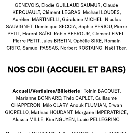
GENEVOIS, Elodie GUILLAUD SAUMUR, Claude
KEROUAULT, Clément LEGRAS, Michaël LOUDES,
Aurélien MARTINELLI, Géraldine MICHEL, Nicolas
SAUVIGNET, Dominique SECCIA, Sophie PERIOU, Pierre
PETIT, Florent SAÏBI, Robin BESROUR, Clément FIVEL,
Pierre PETIT, Jules BRETIN, Ophélie SIRE, Romain
CRITO, Samuel PASSAS, Norbert ROSTAING, Naël Tber.
NOS CDII (ACCUEIL ET BARS)
Accueil/Vestiaires/Billetterie
: Toinin BACQUET,
Marianne BONNARD, Théo CAPLET, Guillaume
CHAPPERON, Milo CLARY, Anouk FLUMIAN, Erwan
GIORELLO, Mathias HOUDANT, Morgane IMPERATRICE,
Alessia MILLE, Kim NGUYEN, Lucie PELLEGRINO.