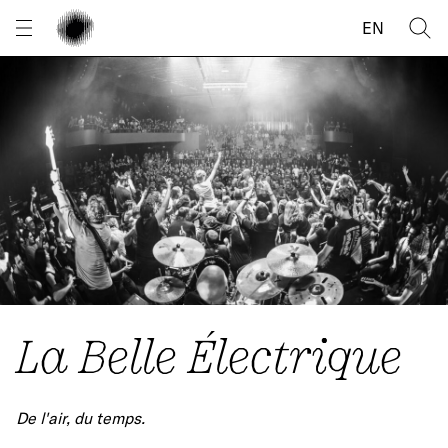
Panneau de gestion des cookies
EN
La Belle Électrique
De l'air, du temps.