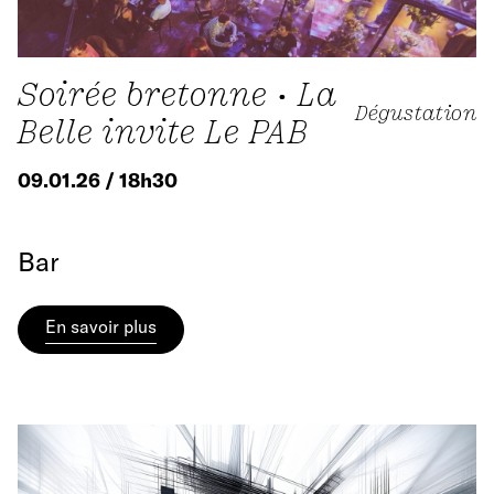
Soirée bretonne • La
Dégustation
Belle invite Le PAB
09.01.26 / 18h30
Bar
En savoir plus