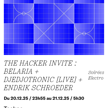
THE HACKER INVITE :
BELARIA +
Soirées
DJEDJOTRONIC [LIVE] +
Electro
ENDRIK SCHROEDER
Du 20.12.25 / 23h55 au 21.12.25 / 5h30