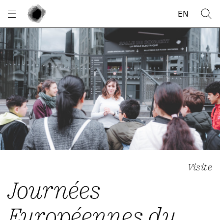
Panneau de gestion des cookies
EN
Visite
Journées
Européennes du