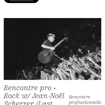
Rencontre pro •
Rock w/ Jean-Noël
Rencontre
Scherrer (Last
professionnelle