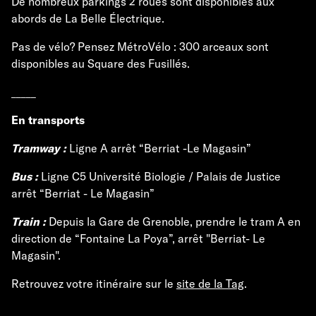
De nombreux parkings 2 roues sont disponibles aux
abords de La Belle Électrique.
Pas de vélo? Pensez MétroVélo : 300 arceaux sont
disponibles au Square des Fusillés.
_____
En transports
Tramway :
Ligne A arrêt “Berriat -Le Magasin”
Bus :
Ligne C5 Université Biologie / Palais de Justice
arrêt “Berriat - Le Magasin”
Train :
Depuis la Gare de Grenoble, prendre le tram A en
direction de “Fontaine La Poya”, arrêt "Berriat- Le
Magasin".
Retrouvez votre itinéraire sur le
site de la Tag
.
_____