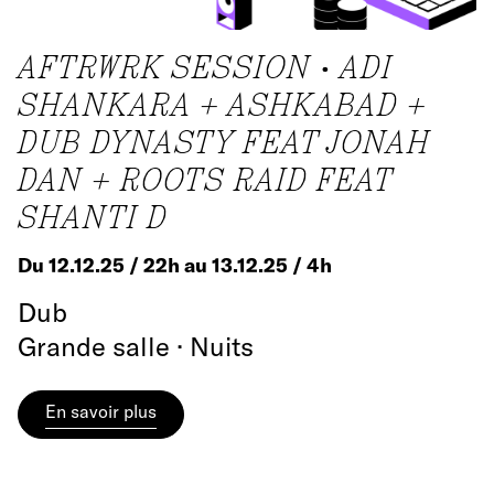
AFTRWRK SESSION • ADI
SHANKARA + ASHKABAD +
DUB DYNASTY FEAT JONAH
DAN + ROOTS RAID FEAT
SHANTI D
Du 12.12.25 / 22h au 13.12.25 / 4h
Dub
Grande salle · Nuits
En savoir plus