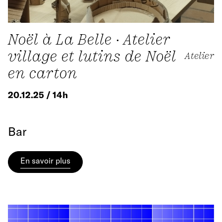
Noël à La Belle · Atelier
village et lutins de Noël
Atelier
en carton
20.12.25 / 14h
Bar
En savoir plus