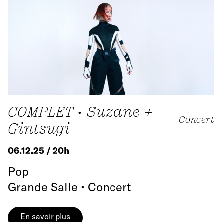
COMPLET • Suzane +
Concert
Gintsugi
06.12.25 / 20h
Pop
Grande Salle • Concert
En savoir plus