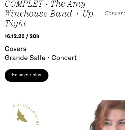
COMPLET • The Amy
Winehouse Band + Up
Concert
Tight
16.12.25 / 20h
Covers
Grande Salle • Concert
En savoir plus