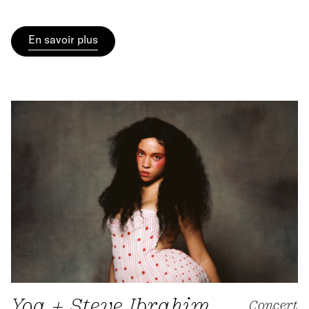
En savoir plus
Yoa + Steve Ibrahim
Concert