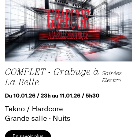
COMPLET • Grabuge à
Soirées
La Belle
Electro
Du 10.01.26 / 23h au 11.01.26 / 5h30
Tekno / Hardcore
Grande salle · Nuits
En savoir plus