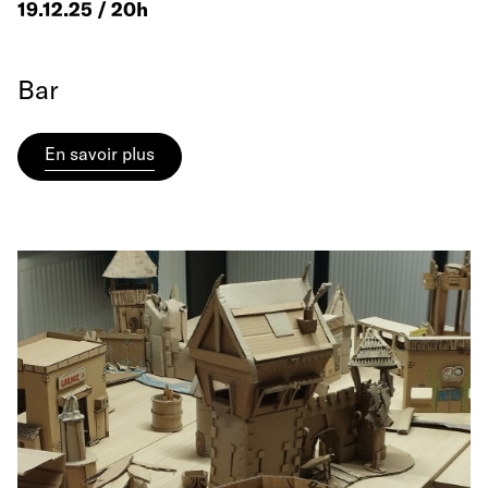
19.12.25 / 20h
Bar
En savoir plus