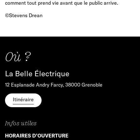
comment tout prend vie avant que le public arrive.
©Stevens Drean
Où ?
La Belle Électrique
12 Esplanade Andry Farcy, 38000 Grenoble
Itinéraire
Infos utiles
HORAIRES D’OUVERTURE