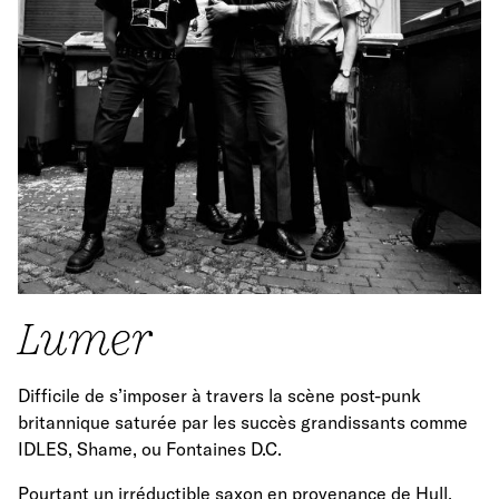
Lumer
Difficile de s’imposer à travers la scène post-punk
britannique saturée par les succès grandissants comme
IDLES, Shame, ou Fontaines D.C.
Pourtant un irréductible saxon en provenance de Hull,