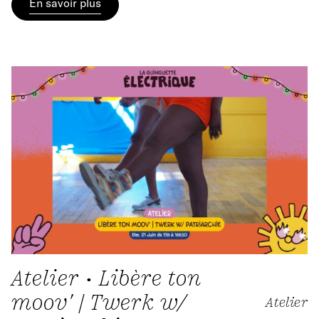
En savoir plus
Atelier • Libère ton
moov' | Twerk w/
Atelier