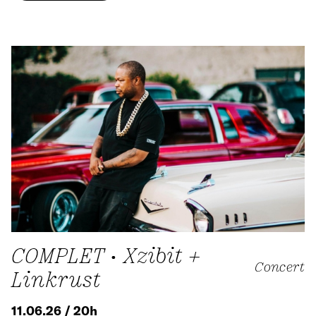
COMPLET • Xzibit +
Concert
Linkrust
11.06.26 / 20h