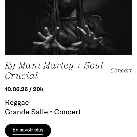
Ky-Mani Marley + Soul
Concert
Crucial
10.06.26 / 20h
Reggae
Grande Salle • Concert
En savoir plus