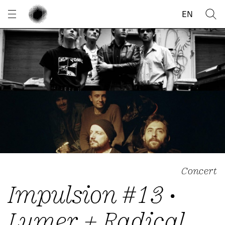
Panneau de gestion des cookies
EN
Concert
Impulsion #13 •
Lumer + Radical