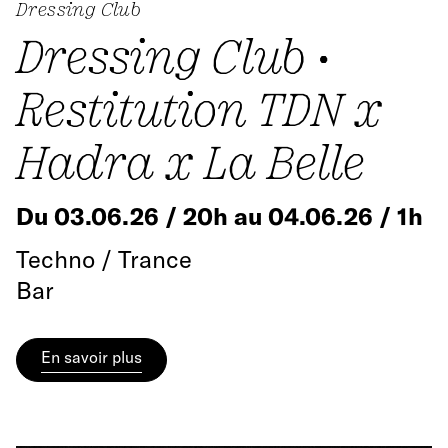
Dressing Club
Dressing Club •
Restitution TDN x
Hadra x La Belle
Du 03.06.26 / 20h au 04.06.26 / 1h
Techno / Trance
Bar
En savoir plus