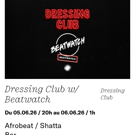
Dressing Club w/
Dressing
Beatwatch
Club
Du 05.06.26 / 20h au 06.06.26 / 1h
Afrobeat / Shatta
Bar