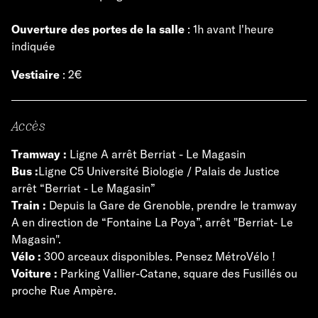
Ouverture des portes de la salle
: 1h avant l'heure
indiquée
Vestiaire
: 2€
Accès
Tramway :
Ligne A arrêt Berriat - Le Magasin
Bus :
Ligne C5 Université Biologie / Palais de Justice
arrêt “Berriat - Le Magasin”
Train :
Depuis la Gare de Grenoble, prendre le tramway
A en direction de “Fontaine La Poya”, arrêt "Berriat- Le
Magasin".
Vélo :
300 arceaux disponibles. Pensez MétroVélo !
Voiture :
Parking Vallier-Catane, square des Fusillés ou
proche Rue Ampère.