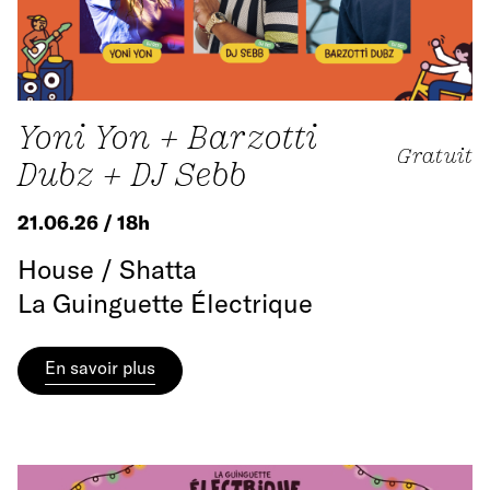
Yoni Yon + Barzotti
Gratuit
Dubz + DJ Sebb
21.06.26 / 18h
House / Shatta
La Guinguette Électrique
En savoir plus