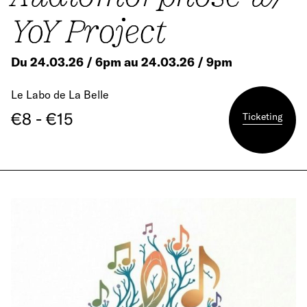
YoY Project
Du 24.03.26 / 6pm au 24.03.26 / 9pm
Le Labo de La Belle
€8 - €15
Ticketing