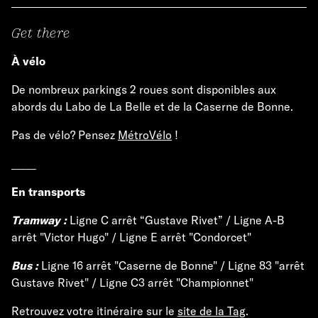
Get there
À vélo
De nombreux parkings 2 roues sont disponibles aux
abords du Labo de La Belle et de la Caserne de Bonne.
Pas de vélo? Pensez
MétroVélo
!
_____
En transports
Tramway :
Ligne C arrêt “Gustave Rivet” / Ligne A-B
arrêt "Victor Hugo" / Ligne E arrêt "Condorcet"
Bus :
Ligne 16 arrêt "Caserne de Bonne" / Ligne 83 "arrêt
Gustave Rivet" / Ligne C3 arrêt "Championnet"
Retrouvez votre itinéraire sur le
site de la Tag
.