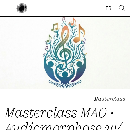
Cookies management panel
FR
Masterclass
Masterclass MAO •
Audiomorphose w/