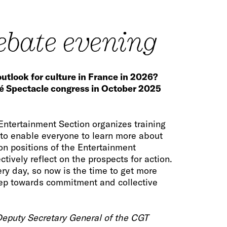
ebate evening
outlook for culture in France in 2026?
é Spectacle congress in October 2025
Entertainment Section organizes training
to enable everyone to learn more about
ion positions of the Entertainment
ctively reflect on the prospects for action.
ry day, so now is the time to get more
step towards commitment and collective
Deputy Secretary General of the CGT