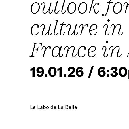
outlook fo
culture in
France in
19.01.26 / 6:3
Le Labo de La Belle