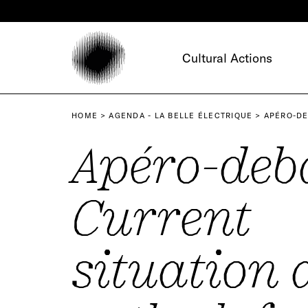
Cookies management panel
Cultural Actions
HOME
AGENDA - LA BELLE ÉLECTRIQUE
APÉRO-DE
Apéro-deba
Current
situation