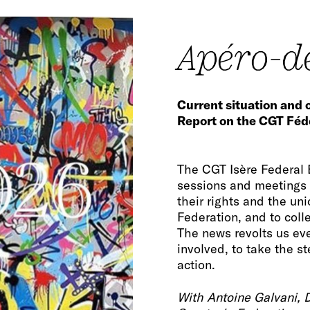
Apéro-d
Current situation and 
Report on the CGT Féd
The CGT Isère Federal 
sessions and meetings 
their rights and the un
Federation, and to colle
The news revolts us eve
involved, to take the 
action.
With Antoine Galvani, 