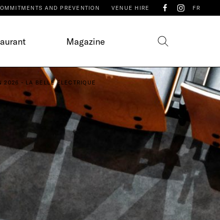
OMMITMENTS AND PREVENTION
VENUE HIRE
FR
taurant
Magazine
 2026 - LA BELLE ÉLECTRIQUE