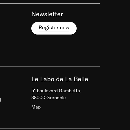
Newsletter
Register now
Le Labo de La Belle
51 boulevard Gambetta,
38000 Grenoble
d
Map