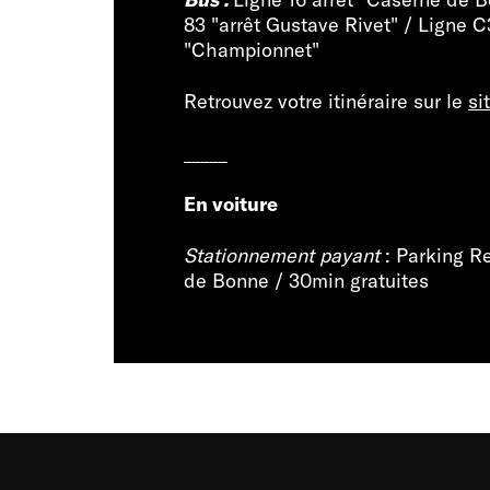
83 "arrêt Gustave Rivet" / Ligne C
"Championnet"
Retrouvez votre itinéraire sur le
si
_____
En voiture
Stationnement payant
: Parking R
de Bonne / 30min gratuites