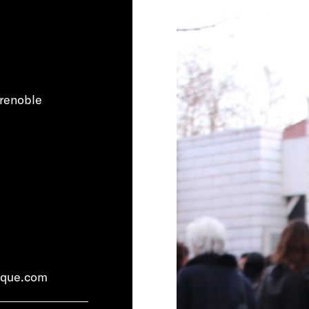
renoble
ique.com